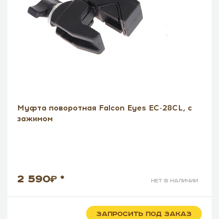
Муфта поворотная Falcon Eyes EC-28CL, с
зажимом
2 590
*
нет в наличии
ЗАПРОСИТЬ ПОД ЗАКАЗ