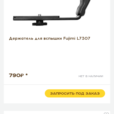
Держатель для вспышки Fujimi L7307
790
*
нет в наличии
ЗАПРОСИТЬ ПОД ЗАКАЗ