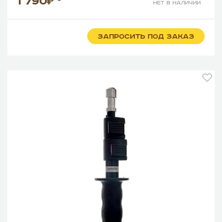
1 790
*
нет в наличии
ЗАПРОСИТЬ ПОД ЗАКАЗ