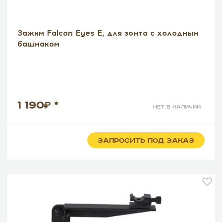
Зажим Falcon Eyes E, для зонта с холодным
башмаком
1 190
*
нет в наличии
ЗАПРОСИТЬ ПОД ЗАКАЗ