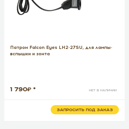
Патрон Falcon Eyes LH2-27SU, для лампы-
вспышки и зонта
1 790
*
нет в наличии
ЗАПРОСИТЬ ПОД ЗАКАЗ