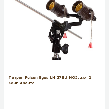
Патрон Falcon Eyes LH-27SU-H02, для 2
ламп и зонта