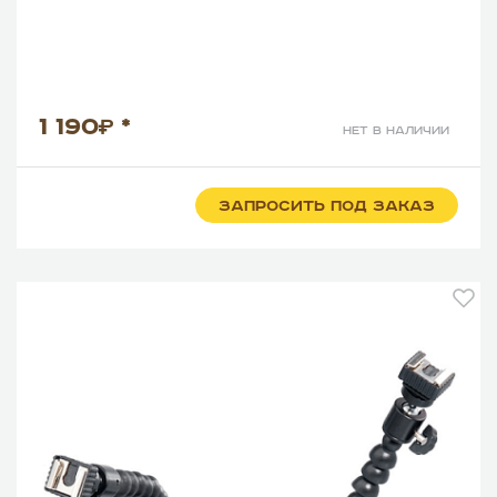
1 190
*
нет в наличии
ЗАПРОСИТЬ ПОД ЗАКАЗ