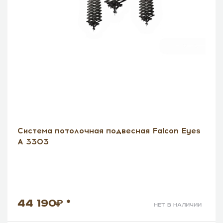
Система потолочная подвесная Falcon Eyes
А 3303
44 190
*
нет в наличии