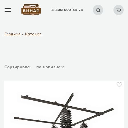
8 (800) 600–58–78
Главная
Каталог
Сортировка: