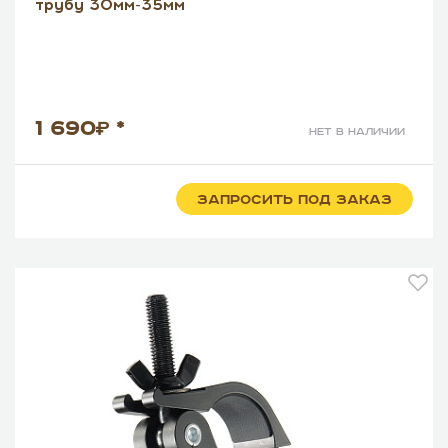
трубу 30мм-35мм
1 690
*
нет в наличии
ЗАПРОСИТЬ ПОД ЗАКАЗ