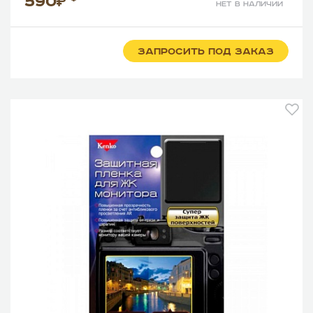
590
*
нет в наличии
ЗАПРОСИТЬ ПОД ЗАКАЗ