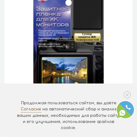
Продолжая пользоваться сайтом, вы даёте
Согласие
на автоматический сбор и анализ
ваших данных, необходимых для работы сайта
Защитная пленка Kenko на дисплей для
и его улучшения, использование файлов
Canon EOS 760D/77D
cookie.