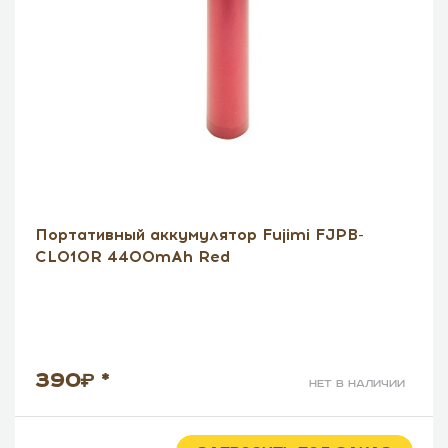
Портативный аккумулятор Fujimi FJPB-
CL010R 4400mAh Red
390
*
нет в наличии