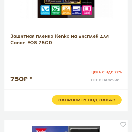
Защитная пленка Kenko на дисплей для
Canon EOS 750D
ЦЕНА С НДС 22%
750
*
нет в наличии
ЗАПРОСИТЬ ПОД ЗАКАЗ