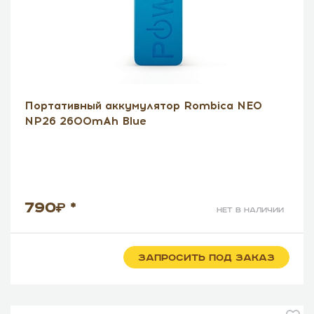
Портативный аккумулятор Rombica NEO
NP26 2600mAh Blue
790
*
нет в наличии
ЗАПРОСИТЬ ПОД ЗАКАЗ