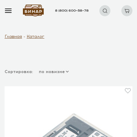
8 (800) 600–58–78
Главная
Каталог
Сортировка: