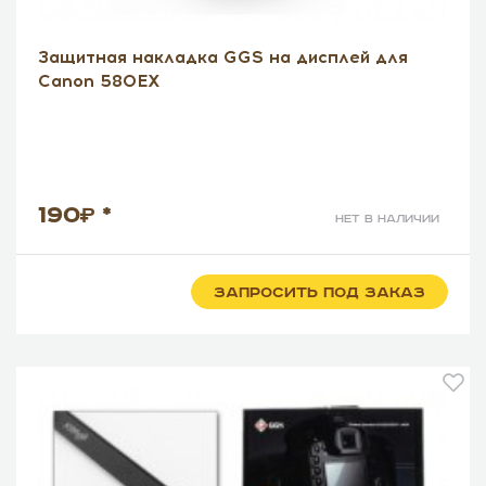
Защитная накладка GGS на дисплей для
Canon 580EX
190
*
нет в наличии
ЗАПРОСИТЬ ПОД ЗАКАЗ