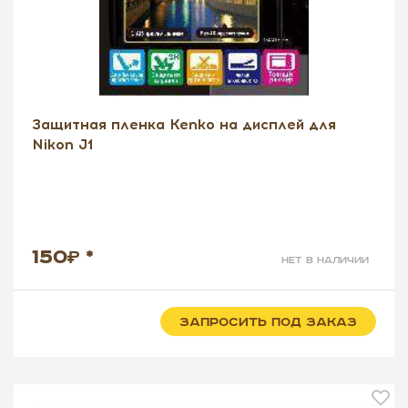
Защитная пленка Kenko на дисплей для
Nikon J1
150
*
нет в наличии
ЗАПРОСИТЬ ПОД ЗАКАЗ