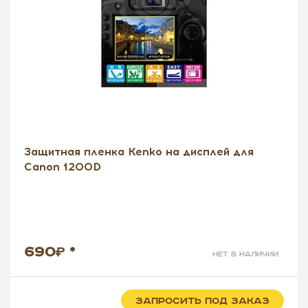
Защитная пленка Kenko на дисплей для
Canon 1200D
690
*
нет в наличии
ЗАПРОСИТЬ ПОД ЗАКАЗ