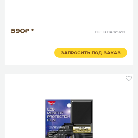
590
*
нет в наличии
ЗАПРОСИТЬ ПОД ЗАКАЗ