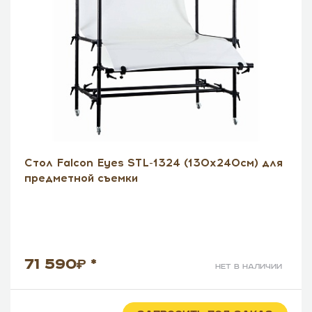
Стол Falcon Eyes STL-1324 (130х240см) для
предметной съемки
71 590
*
нет в наличии