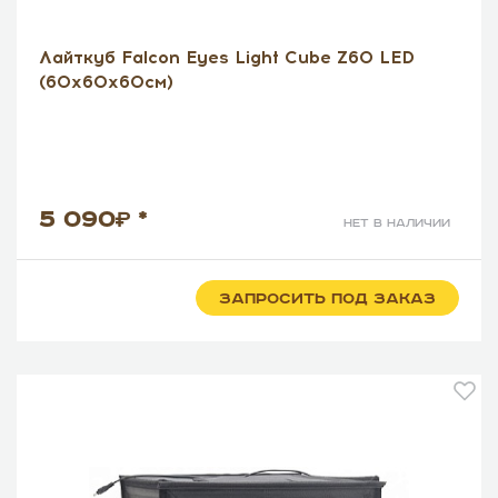
Лайткуб Falcon Eyes Light Cube Z60 LED
(60х60х60см)
5 090
*
нет в наличии
ЗАПРОСИТЬ ПОД ЗАКАЗ