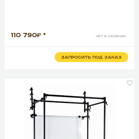
110 790
*
нет в наличии
ЗАПРОСИТЬ ПОД ЗАКАЗ