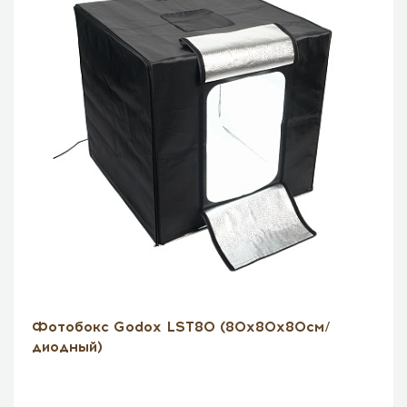
Фотобокс Godox LST80 (80х80х80см/
диодный)