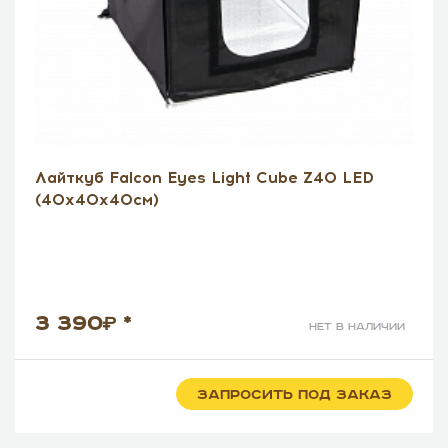
Лайткуб Falcon Eyes Light Cube Z40 LED
(40х40х40см)
3 390
*
нет в наличии
ЗАПРОСИТЬ ПОД ЗАКАЗ