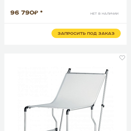
96 790
*
нет в наличии
ЗАПРОСИТЬ ПОД ЗАКАЗ