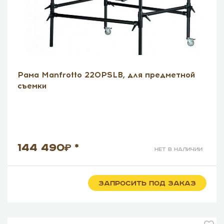
Рама Manfrotto 220PSLB, для предметной
съемки
144 490
*
нет в наличии
ЗАПРОСИТЬ ПОД ЗАКАЗ