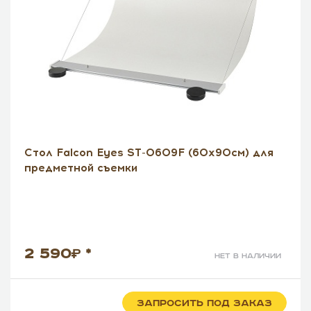
Стол Falcon Eyes ST-0609F (60х90см) для
предметной съемки
2 590
*
нет в наличии
ЗАПРОСИТЬ ПОД ЗАКАЗ