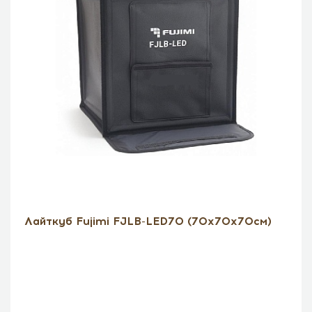
Лайткуб Fujimi FJLB-LED70 (70х70х70см)