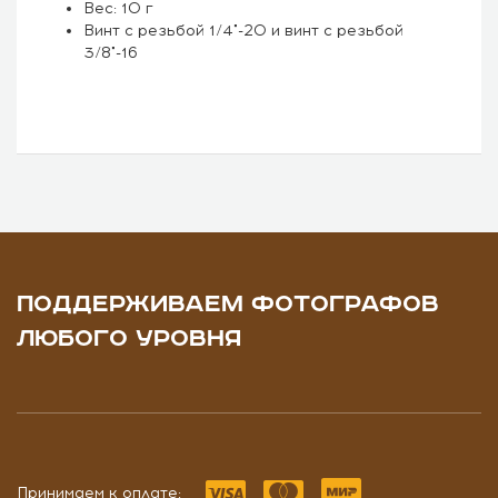
Вес: 10 г
Винт с резьбой 1/4"-20 и винт с резьбой
3/8"-16
ПОДДЕРЖИВАЕМ ФОТОГРАФОВ
ЛЮБОГО УРОВНЯ
Принимаем к оплате: