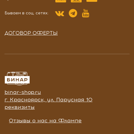
Бываем в соц. сетях:
ДОГОВОР ОФЕРТЫ
binar-shop.ru
г. Красноярск, ул. Парусная 10
реквизиты
Отзывы о нас на Флампе