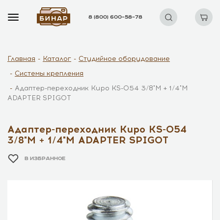
8 (800) 600–58–78
Главная
Каталог
Студийное оборудование
Системы крепления
Адаптер-переходник Kupo KS-054 3/8"M + 1/4"M
ADAPTER SPIGOT
Адаптер-переходник Kupo KS-054
3/8"M + 1/4"M ADAPTER SPIGOT
В ИЗБРАННОЕ