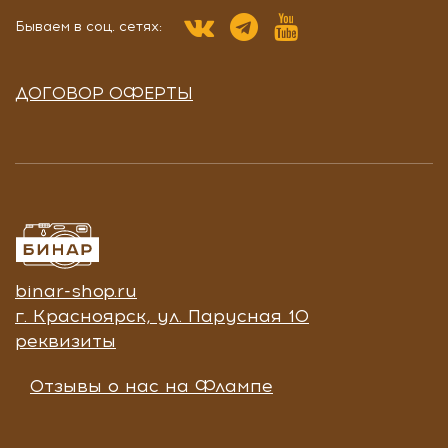
Бываем в соц. сетях:
ДОГОВОР ОФЕРТЫ
binar-shop.ru
г. Красноярск, ул. Парусная 10
реквизиты
Отзывы о нас на Флампе