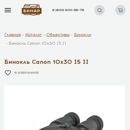
8 (800) 600–58–78
Главная
Каталог
Объективы
Бинокли
Бинокль Canon 10x30 IS II
Бинокль Canon 10x30 IS II
В ИЗБРАННОЕ