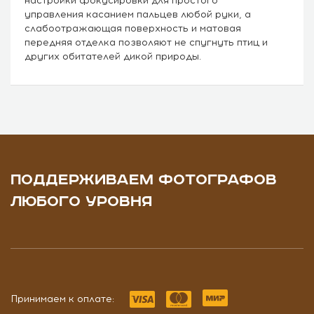
настройки фокусировки для простого
управления касанием пальцев любой руки, а
слабоотражающая поверхность и матовая
передняя отделка позволяют не спугнуть птиц и
других обитателей дикой природы.
ПОДДЕРЖИВАЕМ ФОТОГРАФОВ
ЛЮБОГО УРОВНЯ
Принимаем к оплате: