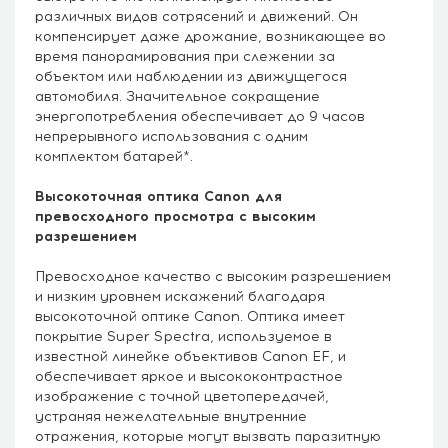
различных видов сотрясений и движений. Он
компенсирует даже дрожание, возникающее во
время панорамирования при слежении за
объектом или наблюдении из движущегося
автомобиля. Значительное сокращение
энергопотребления обеспечивает до 9 часов
непрерывного использования с одним
комплектом батарей*.
Высокоточная оптика Canon для
превосходного просмотра с высоким
разрешением
Превосходное качество с высоким разрешением
и низким уровнем искажений благодаря
высокоточной оптике Canon. Оптика имеет
покрытие Super Spectra, используемое в
известной линейке объективов Canon EF, и
обеспечивает яркое и высококонтрастное
изображение с точной цветопередачей,
устраняя нежелательные внутренние
отражения, которые могут вызвать паразитную