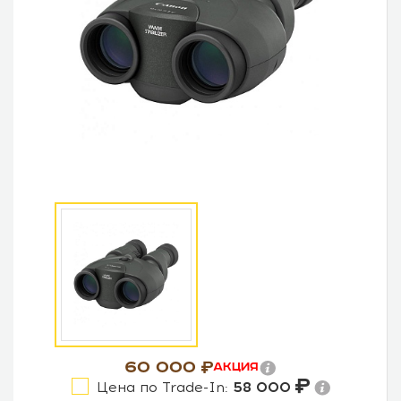
60 000
Акция
Цена по Trade-In:
58 000