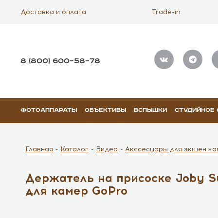
Доставка и оплата
Trade-in
8 (800) 600–58–78
ФОТОАППАРАТЫ
ОБЪЕКТИВЫ
ВСПЫШКИ
СТУДИЙНОЕ
Главная
Каталог
Видео
Акссесуары для экшен ка
Держатель на присоске Joby Su
для камер GoPro