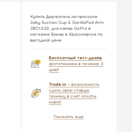
Купить Держатель на присоске
Joby Suction Сup & GorillaPod Arm
JB01329, для камер GoPro в
магазине Бинар в Красноярске по
выгодной цене
Бесплатный тест-драйв
фототехники в течение 3
дней
Trade-in
— возможность
сдать свою старую
технику в счёт оплаты
новой
Показать еще