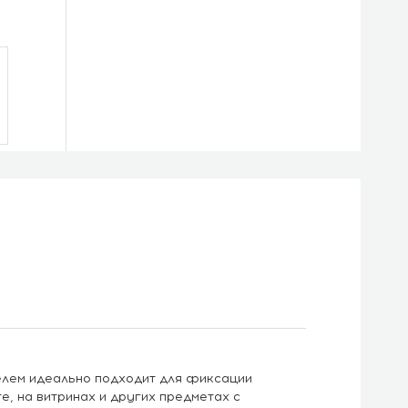
елем идеально подходит для фиксации
те, на витринах и других предметах с