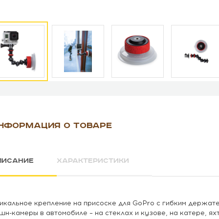
НФОРМАЦИЯ О ТОВАРЕ
ПИСАНИЕ
ХАРАКТЕРИСТИКИ
икальное крепление на присоске для GoPro с гибким держат
шн-камеры в автомобиле – на стеклах и кузове, на катере, ях