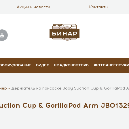
Акции и новости
Контакты
 ОБОРУДОВАНИЕ
ВИДЕО
КВАДРОКОПТЕРЫ
ФОТОАКСЕССУА
мер
Держатель на присоске Joby Suction Сup & GorillaPod 
ction Сup & GorillaPod Arm JB0132