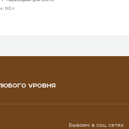
с: 110 г
ЛЮБОГО УРОВНЯ
Бываем в соц. сетях: