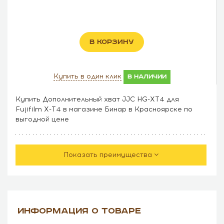
В КОРЗИНУ
Купить в один клик
в наличии
Купить Дополнительный хват JJC HG-XT4 для
Fujifilm X-T4 в магазине Бинар в Красноярске по
выгодной цене
Показать преимущества
ИНФОРМАЦИЯ О ТОВАРЕ