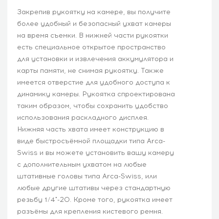
Закрепив рукоятку на камере, вы получите
более удобный и безопасный ухват камеры
на время съемки. В нижней части рукоятки
есть специальное открытое пространство
для установки и извлечения аккумулятора и
карты памяти, не снимая рукоятку. Также
имеется отверстие для удобного доступа к
динамику камеры. Рукоятка спроектирована
таким образом, чтобы сохранить удобство
использования раскладного дисплея.
Нижняя часть хвата имеет конструкцию в
виде быстросъёмной площадки типа Arca-
Swiss и вы можете установить вашу камеру
с дополнительным ухватом на любые
штативные головы типа Arca-Swiss, или
любые другие штативы через стандартную
резьбу 1/4"-20. Кроме того, рукоятка имеет
разъёмы для крепления кистевого ремня.