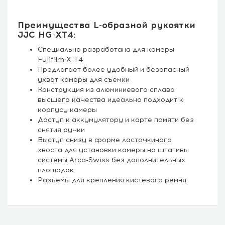
Преимущества L-образной рукоятки
JJC HG-XT4:
Специально разработана для камеры
Fujifilm X-T4
Предлагает более удобный и безопасный
ухват камеры для съемки
Конструкция из алюминиевого сплава
высшего качества идеально подходит к
корпусу камеры
Доступ к аккумулятору и карте памяти без
снятия ручки
Выступ снизу в форме ласточкиного
хвоста для установки камеры на штативы
системы Arca-Swiss без дополнительных
площадок
Разъёмы для крепления кистевого ремня