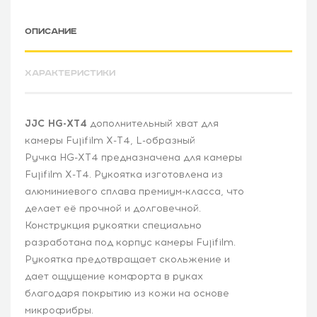
ОПИСАНИЕ
ХАРАКТЕРИСТИКИ
JJC HG-XT4
дополнительный хват для
камеры Fujifilm X-T4, L-образный
Ручка HG-XT4 предназначена для камеры
Fujifilm X-T4. Рукоятка изготовлена из
алюминиевого сплава премиум-класса, что
делает её прочной и долговечной.
Конструкция рукоятки специально
разработана под корпус камеры Fujifilm.
Рукоятка предотвращает скольжение и
дает ощущение комфорта в руках
благодаря покрытию из кожи на основе
микрофибры.