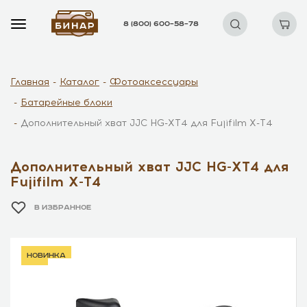
8 (800) 600–58–78
Главная
Каталог
Фотоаксессуары
Батарейные блоки
Дополнительный хват JJC HG-XT4 для Fujifilm X-T4
Дополнительный хват JJC HG-XT4 для
Fujifilm X-T4
В ИЗБРАННОЕ
новинка