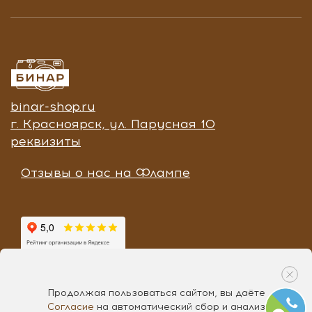
binar-shop.ru
г. Красноярск, ул. Парусная 10
реквизиты
Отзывы о нас на Флампе
Продолжая пользоваться сайтом, вы даёте
Согласие
на автоматический сбор и анализ