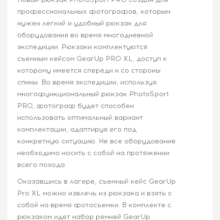
профессиональных фотографов, которым
нужен легкий и удобный рюкзак для
оборудования во время многодневной
экспедиции. Рюкзаки комплектуются
съемным кейсом GearUp PRO XL, доступ к
которому имеется спереди и со стороны
спины. Во время экспедиции, используя
многофункциональный рюкзак PhotoSport
PRO, фотограф будет способен
использовать оптимальный вариант
комплектации, адаптируя его под
конкретную ситуацию. Не все оборудование
необходимо носить с собой на протяжении
всего похода.
Оказавшись в лагере, съемный кейс GearUp
Pro XL можно извлечь из рюкзака и взять с
собой на время фотосъемки. В комплекте с
рюкзаком идет набор ремней GearUp