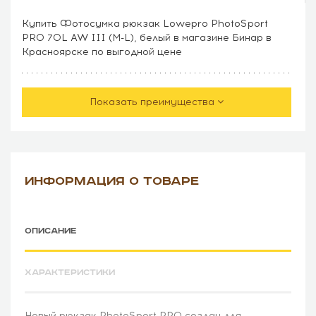
Купить Фотосумка рюкзак Lowepro PhotoSport
PRO 70L AW III (M-L), белый в магазине Бинар в
Красноярске по выгодной цене
Показать преимущества
ИНФОРМАЦИЯ О ТОВАРЕ
ОПИСАНИЕ
ХАРАКТЕРИСТИКИ
Новый рюкзак PhotoSport PRO создан для