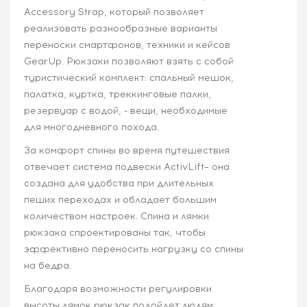
Accessory Strap, который позволяет
реализовать разнообразные варианты
переноски смартфонов, техники и кейсов
GearUp. Рюкзаки позволяют взять с собой
туристический комплект: спальный мешок,
палатка, куртка, треккинговые палки,
резервуар с водой, - вещи, необходимые
для многодневного похода.
За комфорт спины во время путешествия
отвечает система подвески ActivLift– она
создана для удобства при длительных
пеших переходах и обладает большим
количеством настроек. Спина и лямки
рюкзака спроектированы так, чтобы
эффективно переносить нагрузку со спины
на бедра.
Благодаря возможности регулировки
высоты лямок рюкзак подойдет людям