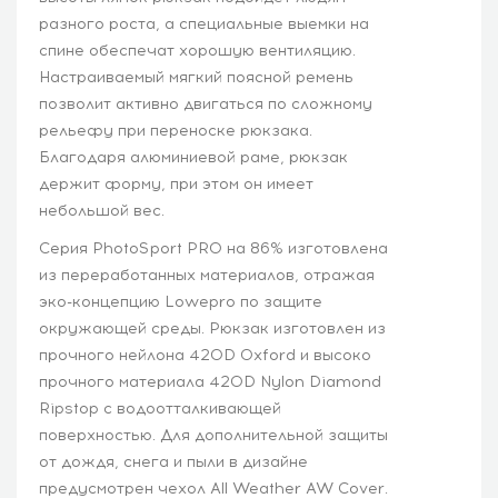
разного роста, а специальные выемки на
спине обеспечат хорошую вентиляцию.
Настраиваемый мягкий поясной ремень
позволит активно двигаться по сложному
рельефу при переноске рюкзака.
Благодаря алюминиевой раме, рюкзак
держит форму, при этом он имеет
небольшой вес.
Серия PhotoSport PRO на 86% изготовлена
из переработанных материалов, отражая
эко-концепцию Lowepro по защите
окружающей среды. Рюкзак изготовлен из
прочного нейлона 420D Oxford и высоко
прочного материала 420D Nylon Diamond
Ripstop с водоотталкивающей
поверхностью. Для дополнительной защиты
от дождя, снега и пыли в дизайне
предусмотрен чехол All Weather AW Cover.