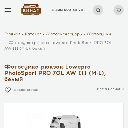
8 (800) 600–58–78
Главная
Каталог
Фотоаксессуары
Фотосумки
Фотосумка рюкзак Lowepro PhotoSport PRO 70L
AW III (M-L), белый
Фотосумка рюкзак Lowepro
PhotoSport PRO 70L AW III (M-L),
белый
Нет в наличии
В ИЗБРАННОЕ