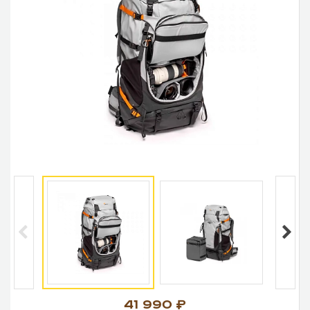
41 990