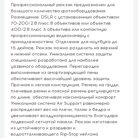
Профессиональный рюкзак предназначен для
большого количества фотооборудования.
Размещение: DSLR с установленным объективом
70-200/2.8 плюс 8 объективов или объектив
400/2.8 плюс 3 объектива или компактную
профессиональную видеокамеру с
принадлежностями. Отделение для ноутбука до
15 дюймов. Рюкзак можно разделить на верхний
и нижний отсеки. Уникальная система защиты
специально разработана для наиболее
уязвимого оборудования. Перегородки
выполненные из амортизирующей пены
обеспечивают высочайший уровень защиты.
Прочная и легкая конструкция. Ремень на груди,
плечевые ремни и поясной ремень регулируются
по длине, обеспечивая максимальный комфорт.
Уникальная система Air Support равномерно
распределяет вес на плечи, талию и бедра и
увеличивает воздухопроницаемость благодаря
подвесной сетчатой панели. Рюкзак изготовлен
из устойчивого к разрывам и
водоотталкивающего Rip-Stop нейлона.