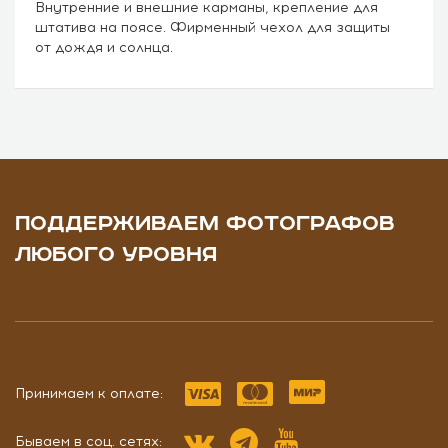
Внутренние и внешние карманы, крепление для
штатива на поясе. Фирменный чехол для защиты
от дождя и солнца.
ПОДДЕРЖИВАЕМ ФОТОГРАФОВ
ЛЮБОГО УРОВНЯ
Принимаем к оплате:
Бываем в соц. сетях: