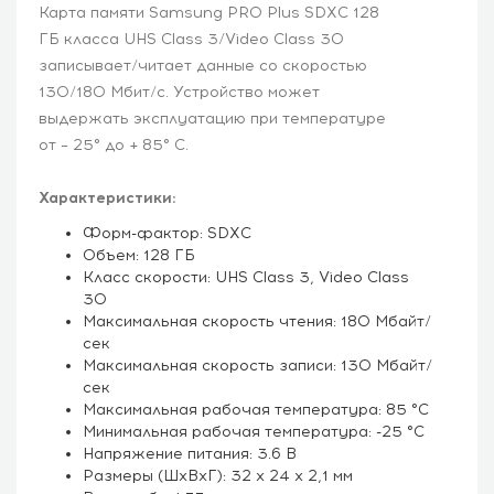
Карта памяти Samsung PRO Plus SDXC 128
ГБ класса UHS Class 3/Video Class 30
записывает/читает данные со скоростью
130/180 Мбит/с. Устройство может
выдержать эксплуатацию при температуре
от – 25° до + 85° C.
Характеристики:
Форм-фактор: SDXC
Объем: 128 ГБ
Класс скорости: UHS Class 3, Video Class
30
Максимальная скорость чтения: 180 Мбайт/
сек
Максимальная скорость записи: 130 Мбайт/
сек
Максимальная рабочая температура: 85 °C
Минимальная рабочая температура: -25 °C
Напряжение питания: 3.6 В
Размеры (ШхВхГ): 32 х 24 х 2,1 мм