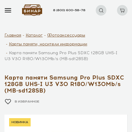
8 (800) 600–58–78
Главная
Каталог
Фотоаксессуары
Карты памяти, носители информации
Карта памяти Samsung Pro Plus SDXC 128GB UHS-I
U3 V30 R180/W130Mb/s (MB-sd128SB)
Карта памяти Samsung Pro Plus SDXC
128GB UHS-I U3 V30 R180/W130Mb/s
(MB-sd128SB)
В ИЗБРАННОЕ
новинка