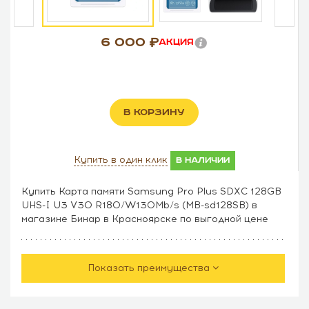
6 000
Акция
В КОРЗИНУ
Купить в один клик
в наличии
Купить Карта памяти Samsung Pro Plus SDXC 128GB
UHS-I U3 V30 R180/W130Mb/s (MB-sd128SB) в
магазине Бинар в Красноярске по выгодной цене
Показать преимущества