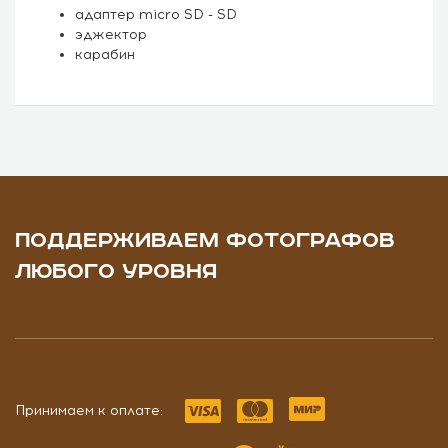
адаптер micro SD - SD
эджектор
карабин
ПОДДЕРЖИВАЕМ ФОТОГРАФОВ
ЛЮБОГО УРОВНЯ
Принимаем к оплате: