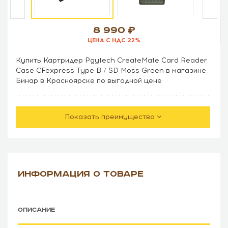
8 990
ЦЕНА С НДС 22%
Купить Картридер Pgytech CreateMate Card Reader
Case CFexpress Type B / SD Moss Green в магазине
Бинар в Красноярске по выгодной цене
Показать преимущества
ИНФОРМАЦИЯ О ТОВАРЕ
ОПИСАНИЕ