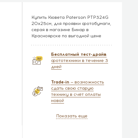
Купить Кювета Paterson PTP324G
20x25см, для проявки фотобумаги,
серая в магазине Бинар в
Красноярске по выгодной цене
Бесплатный тест-драйв
фототехники в течение 3
дней
Trade-in
— возможность
сдать свою старую
технику в счёт оплаты
новой
Показать еще