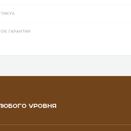
РТИКУЛ
РОК ГАРАНТИИ
ЛЮБОГО УРОВНЯ