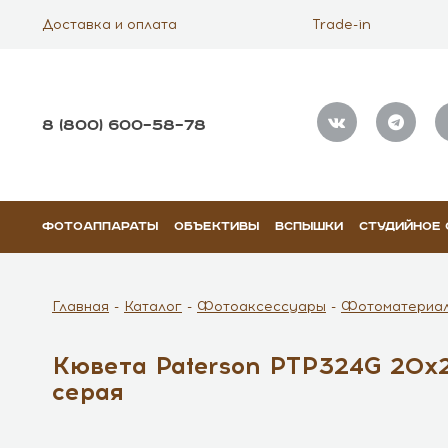
Доставка и оплата
Trade-in
8 (800) 600–58–78
ФОТОАППАРАТЫ
ОБЪЕКТИВЫ
ВСПЫШКИ
СТУДИЙНОЕ
Главная
Каталог
Фотоаксессуары
Фотоматериа
Кювета Paterson PTP324G 20x2
серая