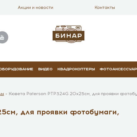
Акции и новости
Контакты
 ОБОРУДОВАНИЕ
ВИДЕО
КВАДРОКОПТЕРЫ
ФОТОАКСЕССУА
лы
Кювета Paterson PTP324G 20x25см, для проявки фотобу
5см, для проявки фотобумаги,