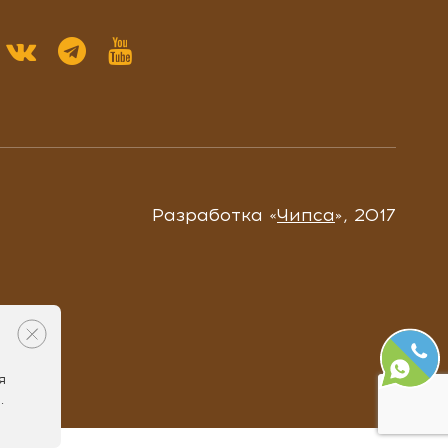
Разработка «
Чипса
», 2017
я
.