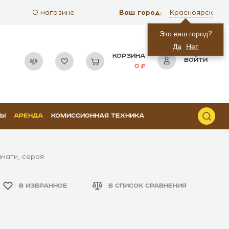
Ваш город:
О магазине
Красноярск
Это ваш город?
Да
Нет
КОРЗИНА
ВОЙТИ
0
РЫ
АРЕНДА
КОМИССИОННАЯ ТЕХНИКА
маги, серая
В ИЗБРАННОЕ
В СПИСОК СРАВНЕНИЯ