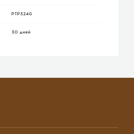
PTP324G
30 дней