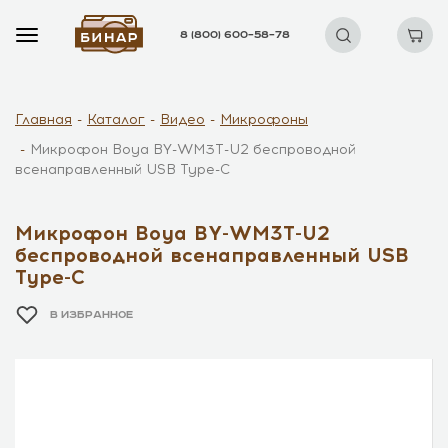
8 (800) 600–58–78
Главная
Каталог
Видео
Микрофоны
Микрофон Boya BY-WM3T-U2 беспроводной
всенаправленный USB Type-C
Микрофон Boya BY-WM3T-U2
беспроводной всенаправленный USB
Type-C
В ИЗБРАННОЕ