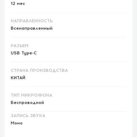
12 мес
НАПРАВЛЕННОСТЬ
Всенаправленный
РАЗЪЕМ
USB Type-C
СТРАНА ПРОИЗВОДСТВА
КИТАЙ
ТИП МИКРОФОНА
Беспроводной
ЗАПИСЬ ЗВУКА
Моно