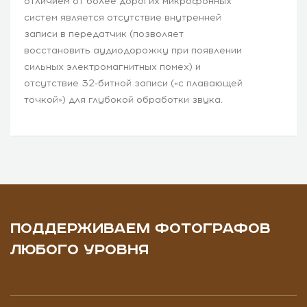
отличием от более дорогих микрофонных
систем является отсутствие внутренней
записи в передатчик (позволяет
восстановить аудиодорожку при появлении
сильных электромагнитных помех) и
отсутствие 32-битной записи («с плавающей
точкой») для глубокой обработки звука.
ПОДДЕРЖИВАЕМ ФОТОГРАФОВ
ЛЮБОГО УРОВНЯ