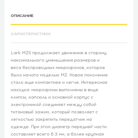
ОПИСАНИЕ
ХАРАКТЕРИСТИКИ
Lark M2S продолжает движение в сторону
максимального уменьшения размеров и
веса беспроводных микрофонов, которое
было начато моделью M2. Новое поколение
стало еще компактнее и легче. Интересная
находка: микрофоны выполнены в виде
клипсы, капсюль и основной корпус с
электроникой соединяет между собой
титановый зажим, который позволяет с
легкостью закрепить передатчик на
одежде. При этом диаметр передней части
составляет всего 6.3 мм, а более крупная