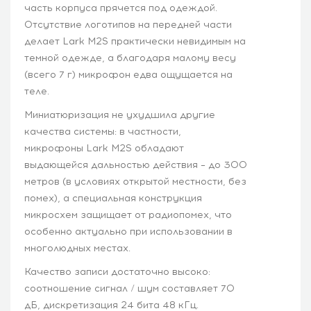
часть корпуса прячется под одеждой.
Отсутствие логотипов на передней части
делает Lark M2S практически невидимым на
темной одежде, а благодаря малому весу
(всего 7 г) микрофон едва ощущается на
теле.
Миниатюризация не ухудшила другие
качества системы: в частности,
микрофоны Lark M2S обладают
выдающейся дальностью действия – до 300
метров (в условиях открытой местности, без
помех), а специальная конструкция
микросхем защищает от радиопомех, что
особенно актуально при использовании в
многолюдных местах.
Качество записи достаточно высоко:
соотношение сигнал / шум составляет 70
дБ, дискретизация 24 бита 48 кГц.