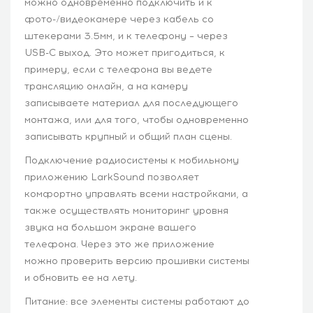
можно одновременно подключить и к
фото-/видеокамере через кабель со
штекерами 3.5мм, и к телефону – через
USB-C выход. Это может пригодиться, к
примеру, если с телефона вы ведете
трансляцию онлайн, а на камеру
записываете материал для последующего
монтажа, или для того, чтобы одновременно
записывать крупный и общий план сцены.
Подключение радиосистемы к мобильному
приложению LarkSound позволяет
комфортно управлять всеми настройками, а
также осуществлять мониторинг уровня
звука на большом экране вашего
телефона. Через это же приложение
можно проверить версию прошивки системы
и обновить ее на лету.
Питание: все элементы системы работают до