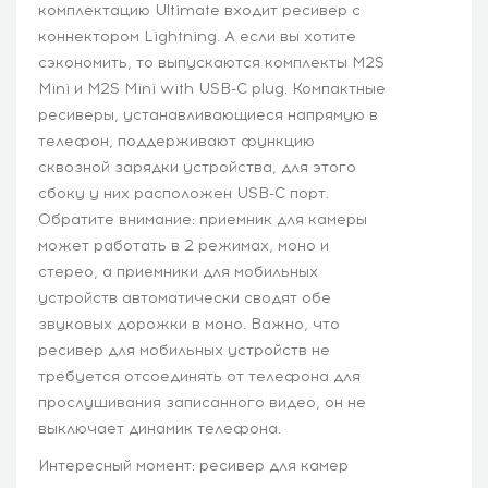
комплектацию Ultimate входит ресивер с
коннектором Lightning. А если вы хотите
сэкономить, то выпускаются комплекты M2S
Mini и M2S Mini with USB-C plug. Компактные
ресиверы, устанавливающиеся напрямую в
телефон, поддерживают функцию
сквозной зарядки устройства, для этого
сбоку у них расположен USB-C порт.
Обратите внимание: приемник для камеры
может работать в 2 режимах, моно и
стерео, а приемники для мобильных
устройств автоматически сводят обе
звуковых дорожки в моно. Важно, что
ресивер для мобильных устройств не
требуется отсоединять от телефона для
прослушивания записанного видео, он не
выключает динамик телефона.
Интересный момент: ресивер для камер