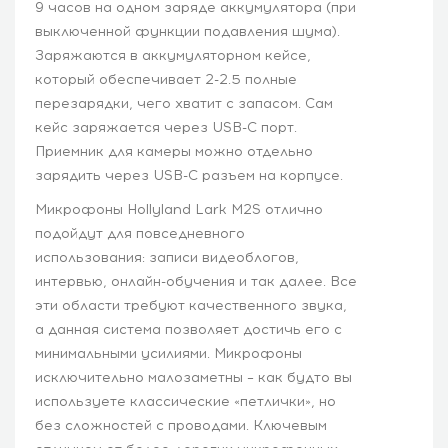
9 часов на одном заряде аккумулятора (при
выключенной функции подавления шума).
Заряжаются в аккумуляторном кейсе,
который обеспечивает 2-2.5 полные
перезарядки, чего хватит с запасом. Сам
кейс заряжается через USB-C порт.
Приемник для камеры можно отдельно
зарядить через USB-C разъем на корпусе.
Микрофоны Hollyland Lark M2S отлично
подойдут для повседневного
использования: записи видеоблогов,
интервью, онлайн-обучения и так далее. Все
эти области требуют качественного звука,
а данная система позволяет достичь его с
минимальными усилиями. Микрофоны
исключительно малозаметны – как будто вы
используете классические «петлички», но
без сложностей с проводами. Ключевым