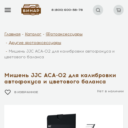
8 (800) 600–58–78
Главная
Каталог
Фотоаксессуары
Другие фотоаксессуары
Мишень JJC ACA-02 для калибровки автофокуса и
цветового баланса
Мишень JJC ACA-02 для калибровки
автофокуса и цветового баланса
Нет в наличии
В ИЗБРАННОЕ