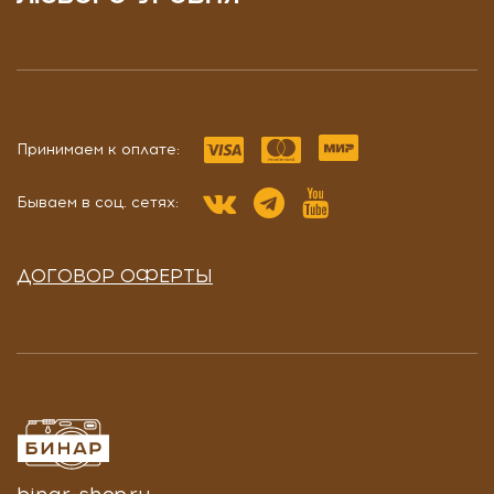
Принимаем к оплате:
Бываем в соц. сетях:
ДОГОВОР ОФЕРТЫ
binar-shop.ru