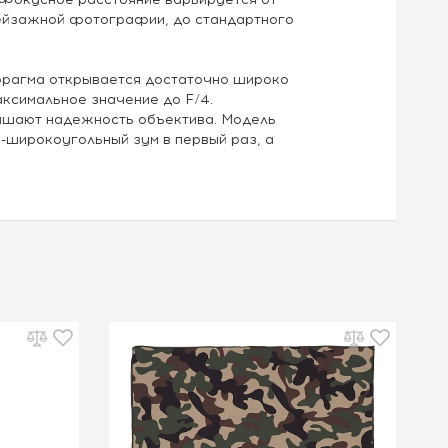
ейзажной фотографии, до стандартного
фрагма открывается достаточно широко
аксимальное значение до F/4.
ышают надежность объектива. Модель
а-широкоугольный зум в первый раз, а