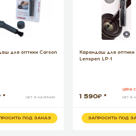
аш для оптики Carson
Карандаш для оптики
Lenspen LP-1
ЦЕНА С
*
1 590
*
нет в наличии
нет в 
ПРОСИТЬ ПОД ЗАКАЗ
ЗАПРОСИТЬ ПОД З