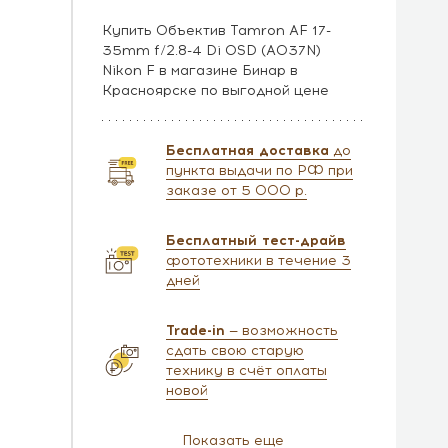
Купить Объектив Tamron AF 17-
35mm f/2.8-4 Di OSD (A037N)
Nikon F в магазине Бинар в
Красноярске по выгодной цене
Бесплатная доставка
до
пункта выдачи по РФ при
заказе от 5 000 р.
Бесплатный тест-драйв
фототехники в течение 3
дней
Trade-in
— возможность
сдать свою старую
технику в счёт оплаты
новой
Показать еще