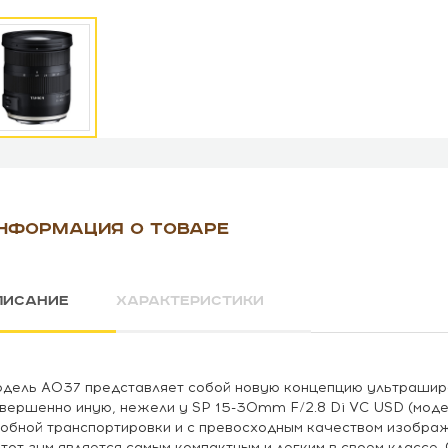
НФОРМАЦИЯ О ТОВАРЕ
ПИСАНИЕ
ХАРАКТЕРИСТИКИ
дель A037 представляет собой новую концепцию ультрашир
вершенно иную, нежели у SP 15-30mm F/2.8 Di VC USD (моде
обной транспортировки и с превосходным качеством изображ
этот зум является самым компактным и легким в своем классе