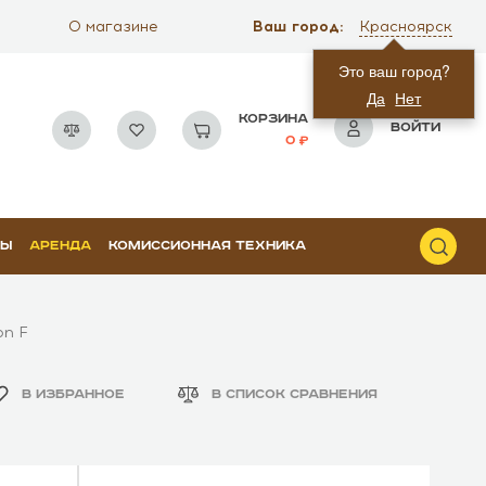
Ваш город:
О магазине
Красноярск
Это ваш город?
Да
Нет
КОРЗИНА
ВОЙТИ
0
РЫ
АРЕНДА
КОМИССИОННАЯ ТЕХНИКА
on F
В ИЗБРАННОЕ
В СПИСОК СРАВНЕНИЯ