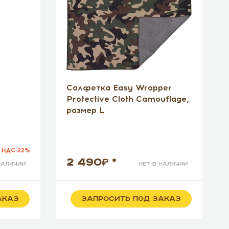
Салфетка Easy Wrapper
Protective Cloth Camouflage,
размер L
 НДС 22%
2 490
*
наличии
нет в наличии
АКАЗ
ЗАПРОСИТЬ ПОД ЗАКАЗ