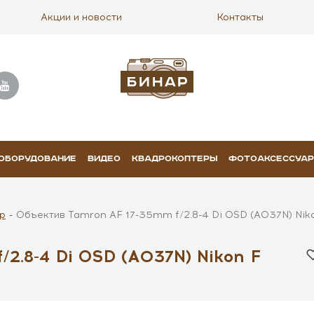
Акции и новости
Контакты
 ОБОРУДОВАНИЕ
ВИДЕО
КВАДРОКОПТЕРЫ
ФОТОАКСЕССУА
р
Объектив Tamron AF 17-35mm f/2.8-4 Di OSD (A037N) Nik
2.8-4 Di OSD (A037N) Nikon F