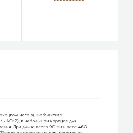
окоугольного зум-объектива,
ль A012), в небольшом корпусе для
ения. При длине всего 90 мм и весе 460
. Фокусное расстояние варьируется от