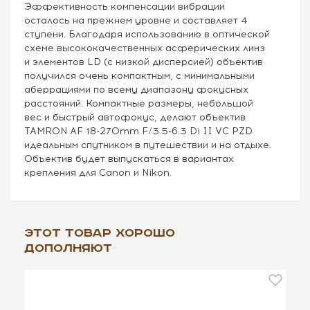
Эффективность компенсации вибрации
осталось на прежнем уровне и составляет 4
ступени. Благодаря использованию в оптической
схеме высококачественных асферических линз
и элементов LD (с низкой дисперсией) объектив
получился очень компактным, с минимальными
аберрациями по всему диапазону фокусных
расстояний. Компактные размеры, небольшой
вес и быстрый автофокус, делают объектив
TAMRON AF 18-270mm F/3.5-6.3 Di II VC PZD
идеальным спутником в путешествии и на отдыхе.
Объектив будет выпускаться в вариантах
крепления для Canon и Nikon.
Этот товар хорошо
дополняют