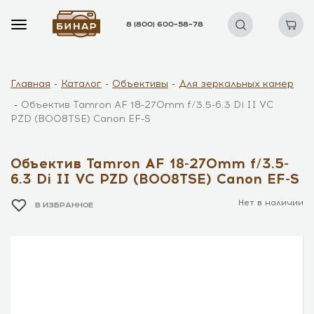
8 (800) 600–58–78
Главная
Каталог
Объективы
Для зеркальных камер
Объектив Tamron AF 18-270mm f/3.5-6.3 Di II VC
PZD (B008TSE) Canon EF-S
Объектив Tamron AF 18-270mm f/3.5-
6.3 Di II VC PZD (B008TSE) Canon EF-S
Нет в наличии
В ИЗБРАННОЕ