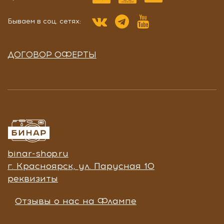
Бываем в соц. сетях:
ДОГОВОР ОФЕРТЫ
binar-shop.ru
г. Красноярск, ул. Парусная 10
реквизиты
Отзывы о нас на Флампе