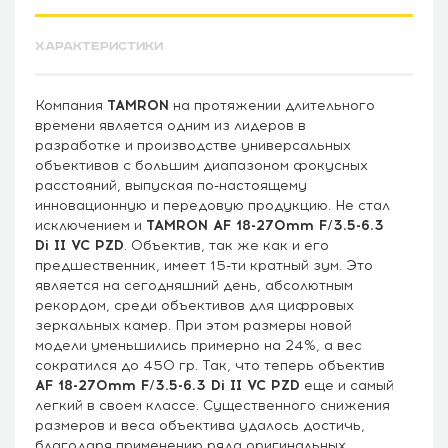
ХАРАКТЕРИСТИКИ
Компания
TAMRON
на протяжении длительного
времени является одним из лидеров в
разработке и производстве универсальных
объективов с большим диапазоном фокусных
расстояний, выпуская по-настоящему
инновационную и передовую продукцию. Не стал
исключением и
TAMRON AF 18-270mm F/3.5-6.3
Di II VC PZD
. Объектив, так же как и его
предшественник, имеет 15-ти кратный зум. Это
является на сегодняшний день, абсолютным
рекордом, среди объективов для цифровых
зеркальных камер. При этом размеры новой
модели уменьшились примерно на 24%, а вес
сократился до 450 гр. Так, что теперь объектив
AF 18-270mm F/3.5-6.3 Di II VC PZD
еще и самый
легкий в своем классе. Существенного снижения
размеров и веса объектива удалось достичь,
благодаря применению ряда оригинальных