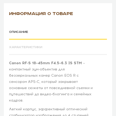
ИНФОРМАЦИЯ О ТОВАРЕ
ОПИСАНИЕ
ХАРАКТЕРИСТИКИ
Canon RF-S 18–45mm F4.5–6.3 IS STM
–
компактный зум-объектив для
беззеркальных камер Canon EOS R с
сенсором APS-C, который закрывает
основные сюжеты от повседневной съемки и
путешествий до видео-блогинга и семейных
кадров.
Легкий корпус, эффективный оптический
стабилизатор изображения до 4 ступеней