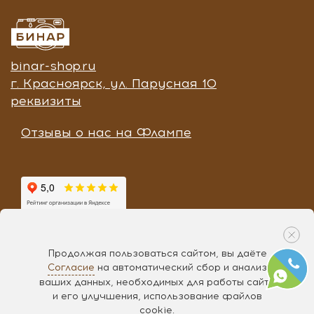
binar-shop.ru
г. Красноярск, ул. Парусная 10
реквизиты
Отзывы о нас на Флампе
Продолжая пользоваться сайтом, вы даёте
Согласие
на автоматический сбор и анализ
Разработка «
Чипса
», 2017
ваших данных, необходимых для работы сайта
и его улучшения, использование файлов
cookie.