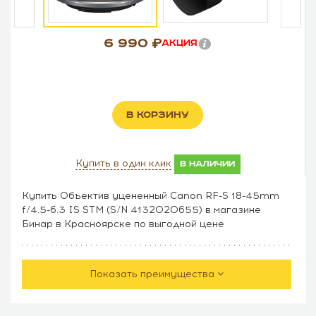
6 990
Акция
В КОРЗИНУ
Купить в один клик
в наличии
Купить Объектив уцененный Canon RF-S 18-45mm
f/4.5-6.3 IS STM (S/N 4132020655) в магазине
Бинар в Красноярске по выгодной цене
Показать преимущества