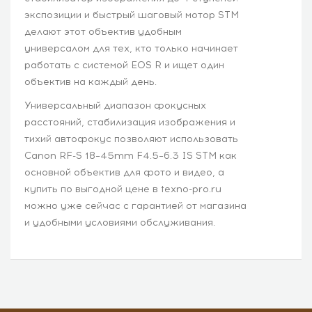
экспозиции и быстрый шаговый мотор STM
делают этот объектив удобным
универсалом для тех, кто только начинает
работать с системой EOS R и ищет один
объектив на каждый день.
Универсальный диапазон фокусных
расстояний, стабилизация изображения и
тихий автофокус позволяют использовать
Canon RF-S 18–45mm F4.5–6.3 IS STM как
основной объектив для фото и видео, а
купить по выгодной цене в texno-pro.ru
можно уже сейчас с гарантией от магазина
и удобными условиями обслуживания.