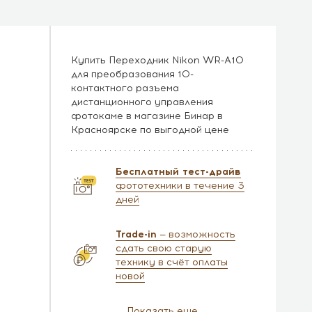
Купить Переходник Nikon WR-A10
для преобразования 10-
контактного разъема
дистанционного управления
фотокаме в магазине Бинар в
Красноярске по выгодной цене
Бесплатный тест-драйв
фототехники в течение 3
дней
Trade-in
— возможность
сдать свою старую
технику в счёт оплаты
новой
Показать еще