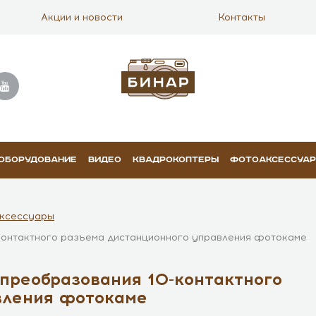
Акции и новости
Контакты
 ОБОРУДОВАНИЕ
ВИДЕО
КВАДРОКОПТЕРЫ
ФОТОАКСЕССУА
ксессуары
контактного разъема дистанционного управления фотокаме
преобразования 10-контактного
вления фотокаме