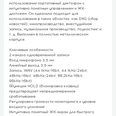
использовании портативный диктофон с
интуитивно понятным управлением и ЖК-
дисплеем. Он идеально подходит для
использования в таких областях, как ENG (сбор
новостей), кинопроизводство, внестудийная
запись, музыкальное производство, подкастинг и
т. д. Выполнен в полностью металлическом
корпусе.
Ключевые особенности:
2 канала одновременной записи
Вход микрофона 3,5 мм
Линейный выход 3,5 мм
Запись: WAV (44.1kHz/16bit, 44.1kHz/24bit,
48kHz/16bit, 48kHz/24bit, 88.2kHz/16bit,
96kHz/16bit)
Функция HOLD (блокировка клавиш)
предотвращает непреднамеренное
срабатывание
Регулировка громкости мониторинга и уровня
входного усиления
Интуитивно понятный ЖК-экран для быстрого