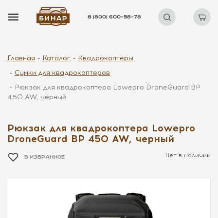
8 (800) 600–58–78
Главная
Каталог
Квадрокоптеры
Сумки для квадрокоптеров
Рюкзак для квадрокоптера Lowepro DroneGuard BP
450 AW, черный
Рюкзак для квадрокоптера Lowepro
DroneGuard BP 450 AW, черный
Нет в наличии
В ИЗБРАННОЕ