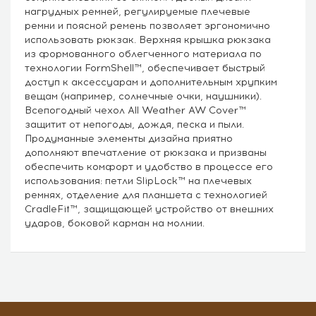
нагрудных ремней, регулируемые плечевые
ремни и поясной ремень позволяет эргономично
использовать рюкзак. Верхняя крышка рюкзака
из формованного облегченного материала по
технологии FormShell™, обеспечивает быстрый
доступ к аксессуарам и дополнительным хрупким
вещам (например, солнечные очки, наушники).
Всепогодный чехол All Weather AW Cover™
защитит от непогоды, дождя, песка и пыли.
Продуманные элементы дизайна приятно
дополняют впечатление от рюкзака и призваны
обеспечить комфорт и удобство в процессе его
использования: петли SlipLock™ на плечевых
ремнях, отделение для планшета с технологией
CradleFit™, защищающей устройство от внешних
ударов, боковой карман на молнии.