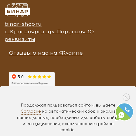
binar-shop.ru
г. Красноярск, ул. Парусная 10
реквизиты
Отзывы о нас на Флампе
Продолжая пользоваться сайтом, вы даёте
Согласие
на автоматический сбор и анализ
Разработка «
Чипса
», 2017
ваших данных, необходимых для работы сайта
и его улучшения, использование файлов
ЗАПРОСИТЬ ПОД ЗАКАЗ
cookie.