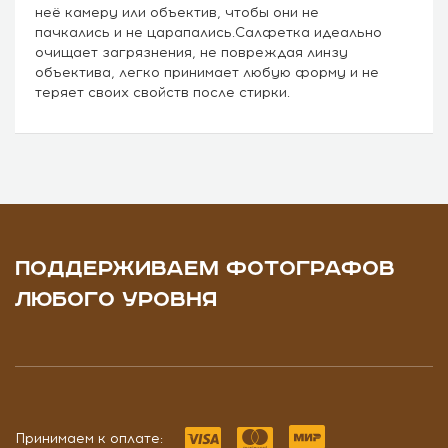
неё камеру или объектив, чтобы они не
пачкались и не царапались.Салфетка идеально
очищает загрязнения, не повреждая линзу
объектива, легко принимает любую форму и не
теряет своих свойств после стирки.
ПОДДЕРЖИВАЕМ ФОТОГРАФОВ
ЛЮБОГО УРОВНЯ
Принимаем к оплате: