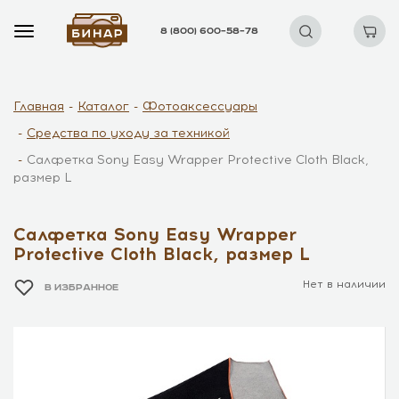
8 (800) 600–58–78
Главная
Каталог
Фотоаксессуары
Средства по уходу за техникой
Салфетка Sony Easy Wrapper Protective Cloth Black,
размер L
Салфетка Sony Easy Wrapper
Protective Cloth Black, размер L
Нет в наличии
В ИЗБРАННОЕ