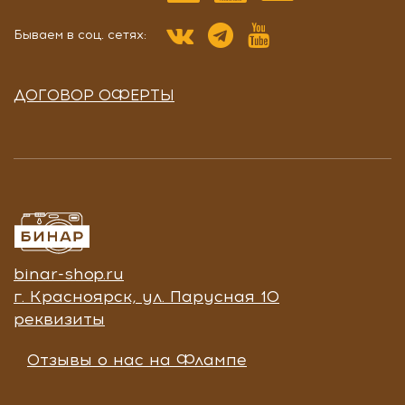
Бываем в соц. сетях:
ДОГОВОР ОФЕРТЫ
binar-shop.ru
г. Красноярск, ул. Парусная 10
реквизиты
Отзывы о нас на Флампе