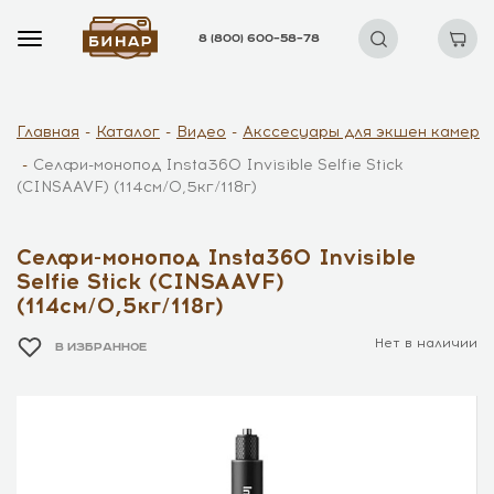
8 (800) 600–58–78
Главная
Каталог
Видео
Акссесуары для экшен камер
Селфи-монопод Insta360 Invisible Selfie Stick
(CINSAAVF) (114см/0,5кг/118г)
Селфи-монопод Insta360 Invisible
Selfie Stick (CINSAAVF)
(114см/0,5кг/118г)
Нет в наличии
В ИЗБРАННОЕ