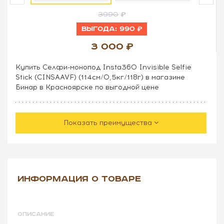
3990
Выгода:
990
3 000
Купить Селфи-монопод Insta360 Invisible Selfie
Stick (CINSAAVF) (114см/0,5кг/118г) в магазине
Бинар в Красноярске по выгодной цене
Показать преимущества
ИНФОРМАЦИЯ О ТОВАРЕ
ОПИСАНИЕ