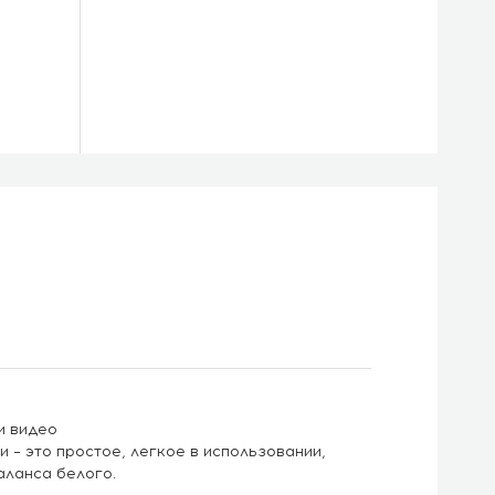
и видео
– это простое, легкое в использовании,
аланса белого.