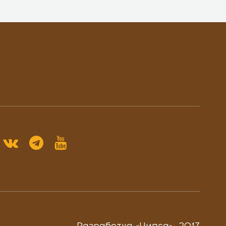
Разработка «
Чипса
», 2017