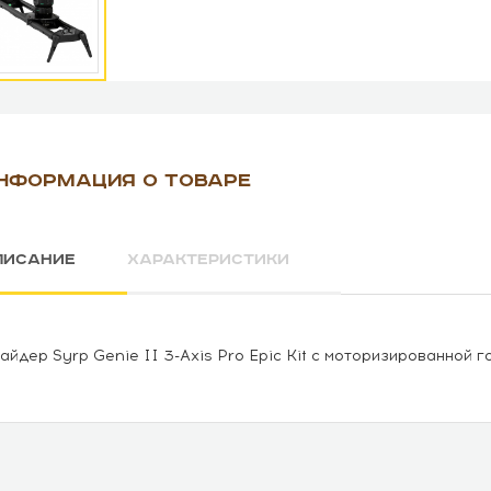
НФОРМАЦИЯ О ТОВАРЕ
ПИСАНИЕ
ХАРАКТЕРИСТИКИ
айдер Syrp Genie II 3-Axis Pro Epic Kit с моторизированной г