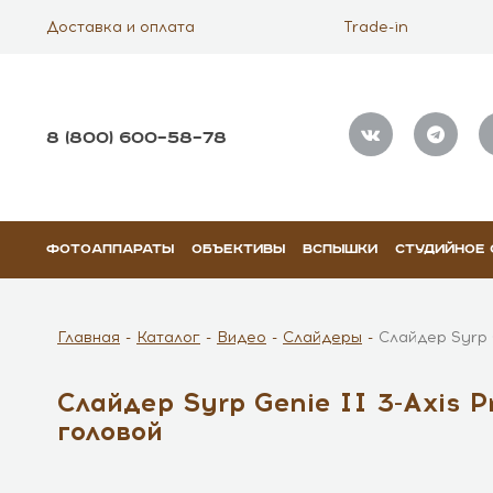
Доставка и оплата
Trade-in
8 (800) 600–58–78
ФОТОАППАРАТЫ
ОБЪЕКТИВЫ
ВСПЫШКИ
СТУДИЙНОЕ
Главная
Каталог
Видео
Слайдеры
Слайдер Syrp 
Слайдер Syrp Genie II 3-Axis P
головой