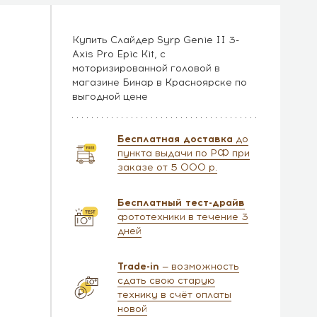
Купить Слайдер Syrp Genie II 3-
Axis Pro Epic Kit, с
моторизированной головой в
магазине Бинар в Красноярске по
выгодной цене
Бесплатная доставка
до
пункта выдачи по РФ при
заказе от 5 000 р.
Бесплатный тест-драйв
фототехники в течение 3
дней
Trade-in
— возможность
сдать свою старую
технику в счёт оплаты
новой