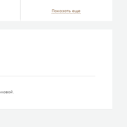
Показать еще
оловой
.