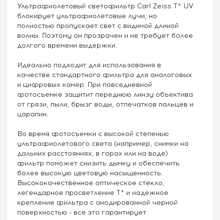
Ультрафиолетовый светофильтр Carl Zeiss T* UV
блокирует ультрафиолетовые лучи, но
полностью пропускает свет с видимой длиной
волны. Поэтому он прозрачен и не требует более
долгого времени выдержки.
Идеально подходит для использования в
качестве стандартного фильтра для аналоговых
и цифровых камер. При повседневной
фотосъемке защитит переднюю линзу объектива
от грязи, пыли, брызг воды, отпечатков пальцев и
царапин.
Во время фотосъемки с высокой степенью
ультрафиолетового света (например, снимки на
дальних расстояниях, в горах или на воде)
фильтр поможет снизить дымку и обеспечить
более высокую цветовую насыщенность.
Высококачественное оптическое стекло,
легендарное просветление Т* и надежное
крепление фильтра с анодированной черной
поверхностью - все это гарантирует