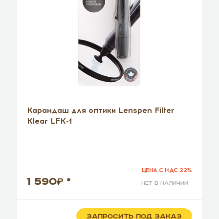
Карандаш для оптики Lenspen Filter
Klear LFK-1
ЦЕНА С НДС 22%
1 590
*
нет в наличии
ЗАПРОСИТЬ ПОД ЗАКАЗ