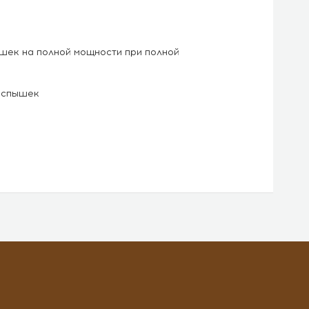
ек на полной мощности при полной
вспышек