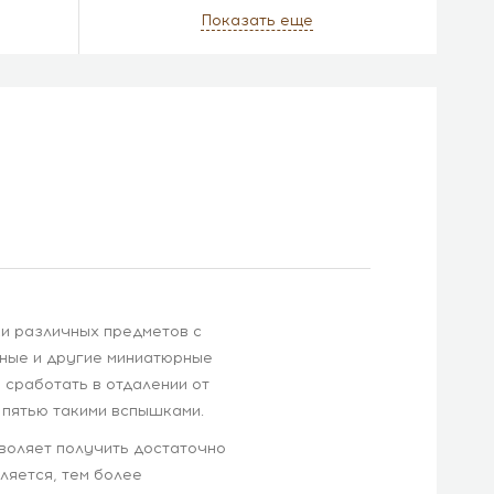
Показать еще
ки различных предметов с
рные и другие миниатюрные
 сработать в отдалении от
 пятью такими вспышками.
воляет получить достаточно
ляется, тем более