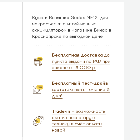
Купить Вспышка Godox MF12, для
макросъемки с литий-ионным
аккумулятором в магазине Бинар в
Красноярске по выгодной цене
Бесплатная доставка
до
пункта выдачи по РФ при
заказе от 5 000 р.
Бесплатный тест-драйв
фототехники в течение 3
дней
Trade-in
— возможность
сдать свою старую
технику в счёт оплаты
новой