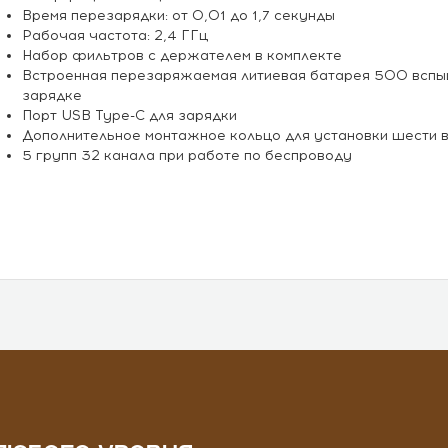
Время перезарядки: от 0,01 до 1,7 секунды
Рабочая частота: 2,4 ГГц
Набор фильтров с держателем в комплекте
Встроенная перезаряжаемая литиевая батарея 500 вспыш
зарядке
Порт USB Type-C для зарядки
Дополнительное монтажное кольцо для установки шести 
5 групп 32 канала при работе по беспроводу