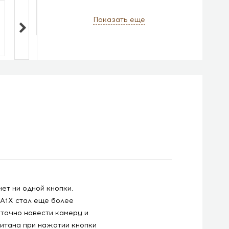
Показать еще
ет ни одной кнопки.
 A1X стал еще более
точно навести камеру и
итана при нажатии кнопки