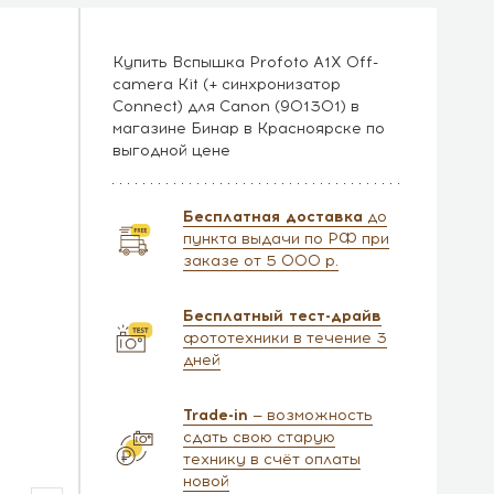
Купить Вспышка Profoto A1X Off-
camera Kit (+ синхронизатор
Connect) для Canon (901301) в
магазине Бинар в Красноярске по
выгодной цене
Бесплатная доставка
до
пункта выдачи по РФ при
заказе от 5 000 р.
Бесплатный тест-драйв
фототехники в течение 3
дней
Trade-in
— возможность
сдать свою старую
технику в счёт оплаты
новой