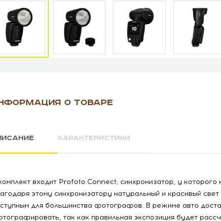
НФОРМАЦИЯ О ТОВАРЕ
ПИСАНИЕ
ХАРАКТЕРИСТИКИ
комплект входит Profoto Connect; синхронизатор, у которого н
агодаря этому синхронизатору натуральный и красивый свет
ступным для большинства фотографов. В режиме авто доста
тографировать, так как правильная экспозиция будет рассч