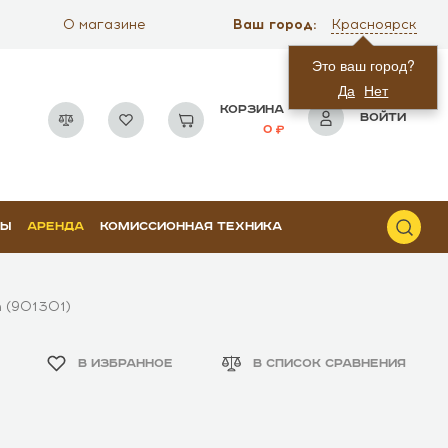
Ваш город:
О магазине
Красноярск
Это ваш город?
Да
Нет
КОРЗИНА
ВОЙТИ
0
РЫ
АРЕНДА
КОМИССИОННАЯ ТЕХНИКА
n (901301)
В ИЗБРАННОЕ
В СПИСОК СРАВНЕНИЯ