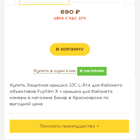
690
ЦЕНА С НДС 22%
В КОРЗИНУ
Купить в один клик
в наличии
Купить Защитная крышка JJC L-R14 для байонета
объективов Fujifilm X + крышка для байонета
камеры в магазине Бинар в Красноярске по
выгодной цене
Показать преимущества