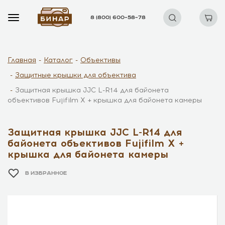
8 (800) 600–58–78
Главная
Каталог
Объективы
Защитные крышки для объектива
Защитная крышка JJC L-R14 для байонета
объективов Fujifilm X + крышка для байонета камеры
Защитная крышка JJC L-R14 для
байонета объективов Fujifilm X +
крышка для байонета камеры
В ИЗБРАННОЕ