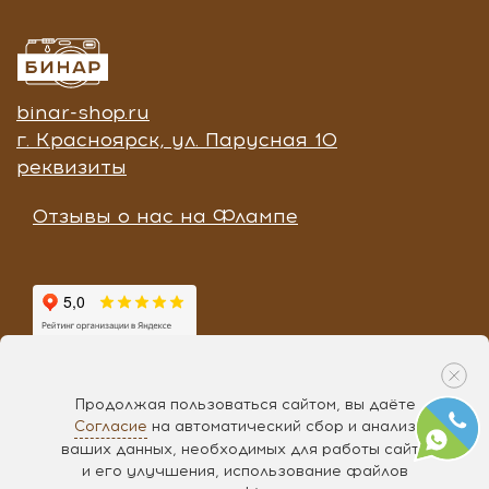
binar-shop.ru
г. Красноярск, ул. Парусная 10
реквизиты
Отзывы о нас на Флампе
Продолжая пользоваться сайтом, вы даёте
Согласие
на автоматический сбор и анализ
Разработка «
Чипса
», 2017
ваших данных, необходимых для работы сайта
и его улучшения, использование файлов