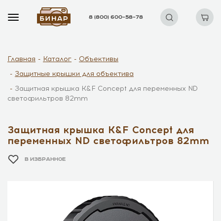
8 (800) 600–58–78
Главная
Каталог
Объективы
Защитные крышки для объектива
Защитная крышка K&F Concept для переменных ND
светофильтров 82mm
Защитная крышка K&F Concept для
переменных ND светофильтров 82mm
В ИЗБРАННОЕ