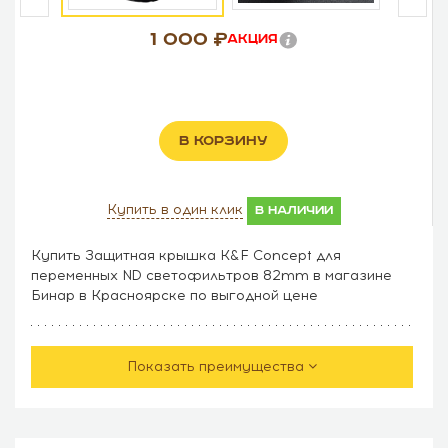
1 000
Акция
В КОРЗИНУ
Купить в один клик
в наличии
Купить Защитная крышка K&F Concept для
переменных ND светофильтров 82mm в магазине
Бинар в Красноярске по выгодной цене
Показать преимущества