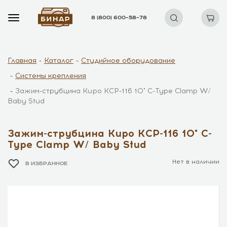
8 (800) 600–58–78
Главная
Каталог
Студийное оборудование
Системы крепления
Зажим-струбцина Kupo KCP-116 10" C-Type Clamp W/
Baby Stud
Зажим-струбцина Kupo KCP-116 10" C-
Type Clamp W/ Baby Stud
Нет в наличии
В ИЗБРАННОЕ