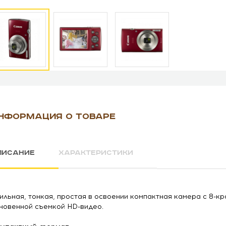
НФОРМАЦИЯ О ТОВАРЕ
ПИСАНИЕ
ХАРАКТЕРИСТИКИ
ильная, тонкая, простая в освоении компактная камера c 8-к
новенной съемкой HD-видео.