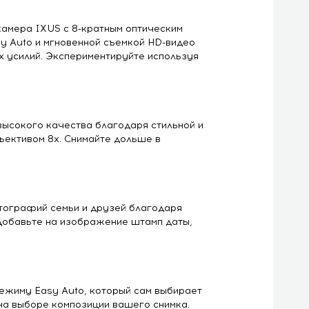
камера IXUS c 8-кратным оптическим
y Auto и мгновенной съемкой HD-видео
 усилий. Экспериментируйте используя
ысокого качества благодаря стильной и
ъективом 8х. Снимайте дольше в
тографий семьи и друзей благодаря
Добавьте на изображение штамп даты,
ежиму Easy Auto, который сам выбирает
на выборе композиции вашего снимка.