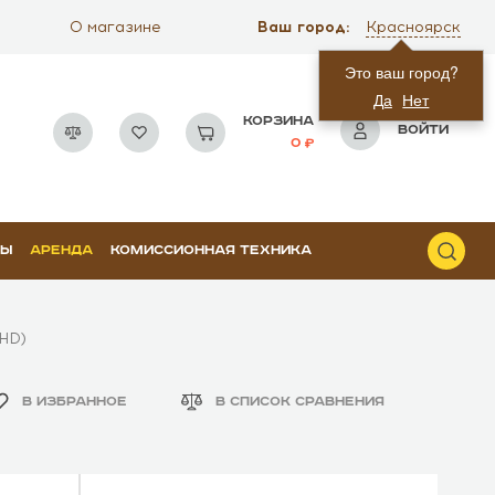
Ваш город:
О магазине
Красноярск
Это ваш город?
Да
Нет
КОРЗИНА
ВОЙТИ
0
РЫ
АРЕНДА
КОМИССИОННАЯ ТЕХНИКА
HD)
В ИЗБРАННОЕ
В СПИСОК СРАВНЕНИЯ