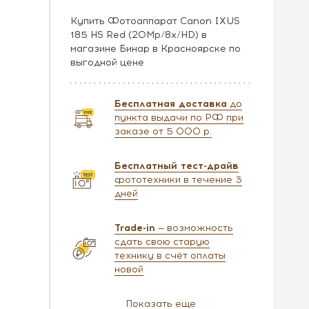
Купить Фотоаппарат Canon IXUS
185 HS Red (20Mp/8x/HD) в
магазине Бинар в Красноярске по
выгодной цене
Бесплатная доставка
до
пункта выдачи по РФ при
заказе от 5 000 р.
Бесплатный тест-драйв
фототехники в течение 3
дней
Trade-in
— возможность
сдать свою старую
технику в счёт оплаты
новой
Показать еще