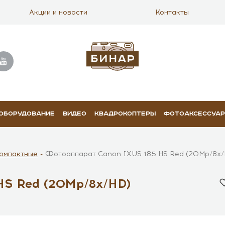
Акции и новости
Контакты
 ОБОРУДОВАНИЕ
ВИДЕО
КВАДРОКОПТЕРЫ
ФОТОАКСЕССУА
омпактные
Фотоаппарат Canon IXUS 185 HS Red (20Mp/8x/
HS Red (20Mp/8x/HD)