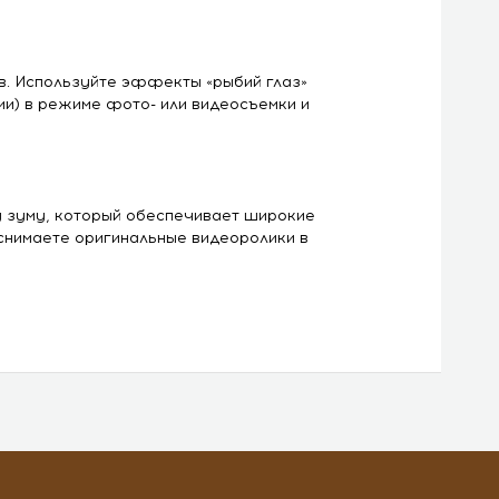
. Используйте эффекты «рыбий глаз»
ии) в режиме фото- или видеосъемки и
у зуму, который обеспечивает широкие
снимаете оригинальные видеоролики в