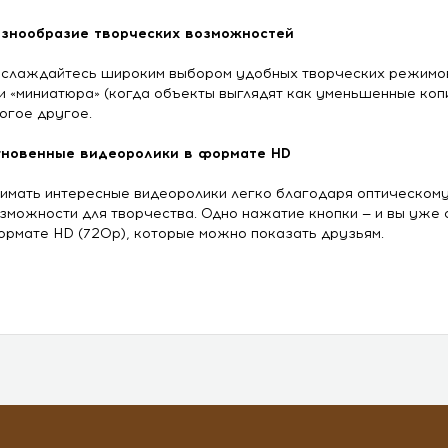
знообразие творческих возможностей
слаждайтесь широким выбором удобных творческих режимов
и «миниатюра» (когда объекты выглядят как уменьшенные коп
огое другое.
новенные видеоролики в формате HD
имать интересные видеоролики легко благодаря оптическом
зможности для творчества. Одно нажатие кнопки — и вы уже 
рмате HD (720p), которые можно показать друзьям.