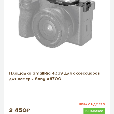
Площадка SmallRig 4339 для аксессуаров
для камеры Sony A6700
ЦЕНА С НДС 22%
2 450
в наличии