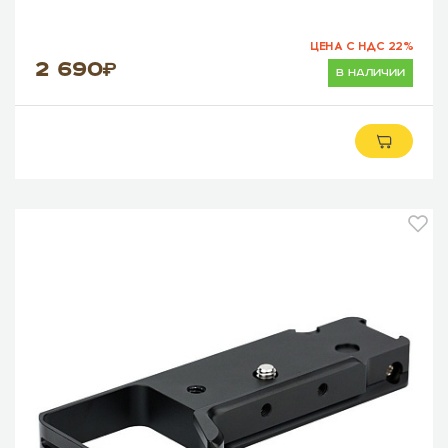
ЦЕНА С НДС 22%
2 690
в наличии