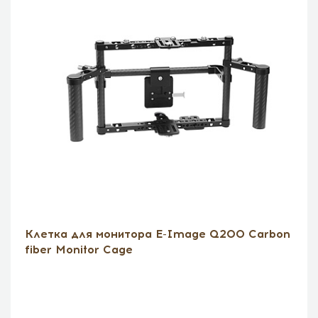
Клетка для монитора E-Image Q200 Carbon
fiber Моnitor Cаge