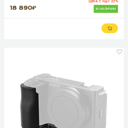
ЦЕНА С НДС 22%
18 890
в наличии