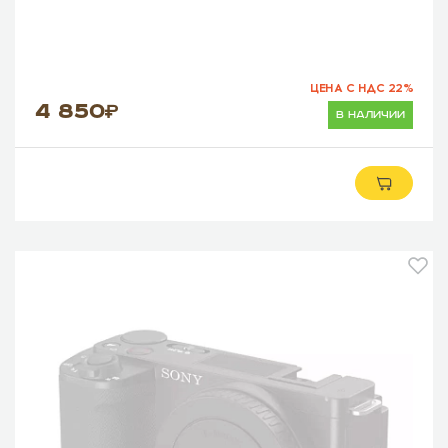
ЦЕНА С НДС 22%
4 850
в наличии