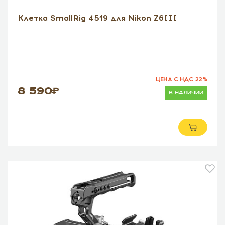
Клетка SmallRig 4519 для Nikon Z6III
ЦЕНА С НДС 22%
8 590
в наличии