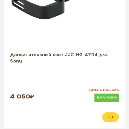
Дополнительный хват JJC HG-A7R4 для
Sony
ЦЕНА С НДС 22%
4 050
в наличии