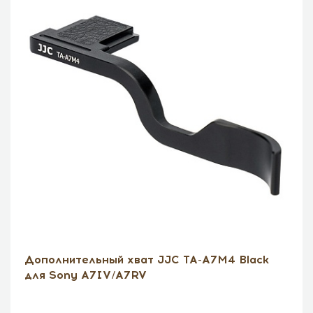
Дополнительный хват JJC TA-A7M4 Black
для Sony A7IV/A7RV