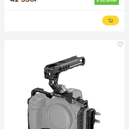
42 550
в наличии