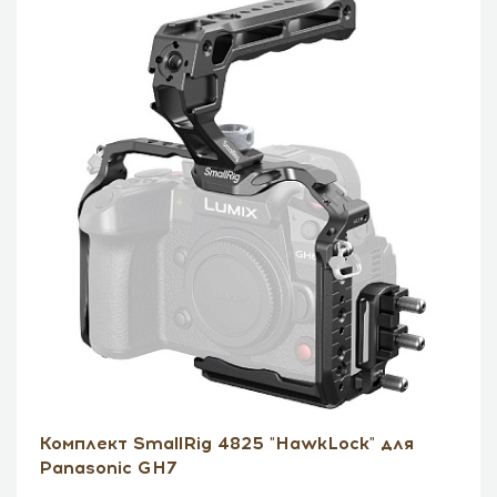
Комплект SmallRig 4825 "HawkLock" для
Panasonic GH7