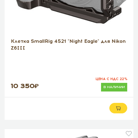
Клетка SmallRig 4521 "Night Eagle" для Nikon
Z6III
ЦЕНА С НДС 22%
10 350
в наличии