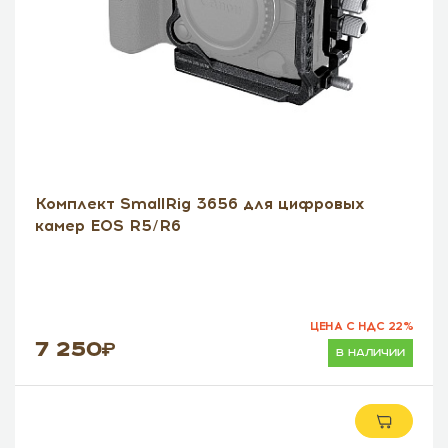
Комплект SmallRig 3656 для цифровых
камер EOS R5/R6
ЦЕНА С НДС 22%
7 250
в наличии