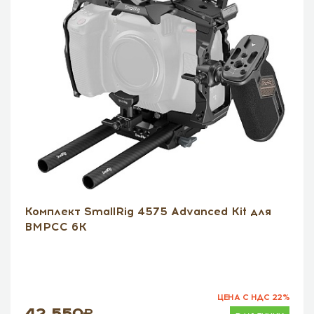
Комплект SmallRig 4575 Advanced Kit для
BMPCC 6K
ЦЕНА С НДС 22%