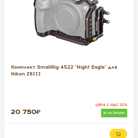
Комплект SmallRig 4522 "Night Eagle" для
Nikon Z6III
ЦЕНА С НДС 22%
20 750
в наличии