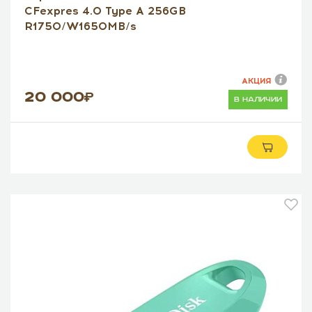
CFexpres 4.0 Type A 256GB
R1750/W1650MB/s
АКЦИЯ
20 000
в наличии