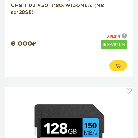
UHS-I U3 V30 R180/W130Mb/s (MB-
sd128SB)
АКЦИЯ
6 000
в наличии