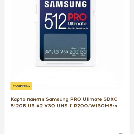
новинка
Карта памяти Samsung PRO Utimate SDXC
512GB U3 A2 V30 UHS-I R200/W130MB/s