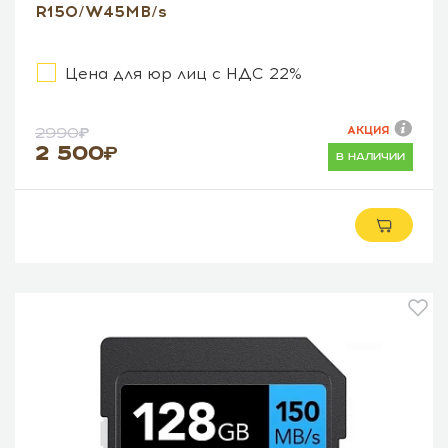
R150/W45MB/s
Цена для юр лиц с НДС 22%
АКЦИЯ
2990
2 500
в наличии