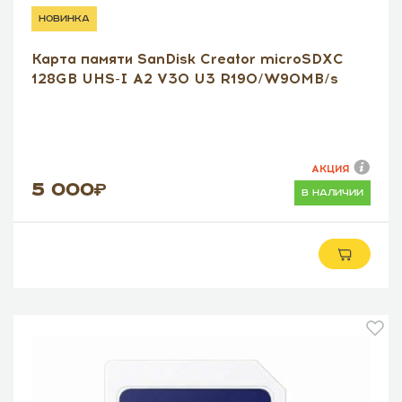
новинка
Карта памяти SanDisk Creator microSDXC
128GB UHS-I A2 V30 U3 R190/W90MB/s
АКЦИЯ
5 000
в наличии