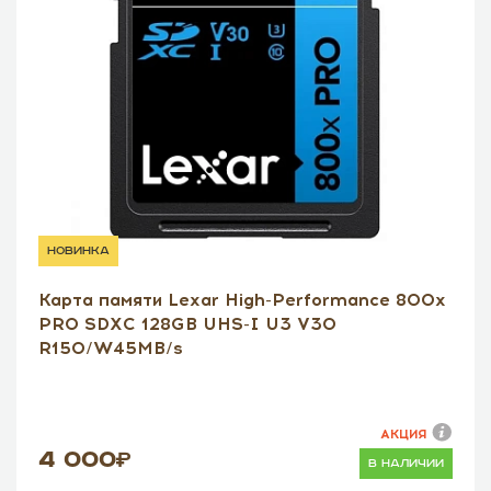
новинка
Карта памяти Lexar High-Performance 800x
PRO SDXC 128GB UHS-I U3 V30
R150/W45MB/s
АКЦИЯ
4 000
в наличии