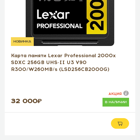
новинка
Карта памяти Lexar Professional 2000x
SDXC 256GB UHS-II U3 V90
R300/W260MB/s (LSD256CB2000G)
АКЦИЯ
32 000
в наличии