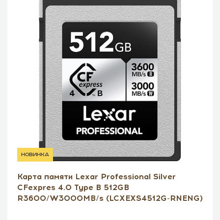
новинка
Карта памяти Lexar Professional Silver
CFexpres 4.0 Type B 512GB
R3600/W3000MB/s (LCXEXS4512G-RNENG)