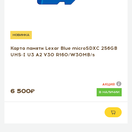
новинка
Карта памяти Lexar Blue microSDXC 256GB
UHS-I U3 A2 V30 R160/W30MB/s
АКЦИЯ
6 500
в наличии