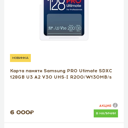
новинка
Карта памяти Samsung PRO Utimate SDXC
128GB U3 A2 V30 UHS-I R200/W130MB/s
АКЦИЯ
6 000
в наличии