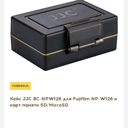
новинка
Кейс JJC BC-NPW126 для Fujifilm NP-W126 и
карт памяти SD/MicroSD