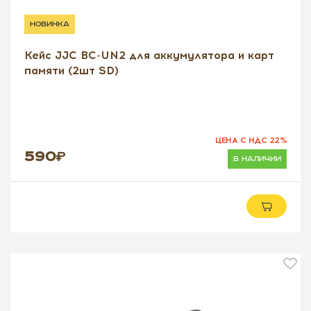
новинка
Кейс JJC BC-UN2 для аккумулятора и карт
памяти (2шт SD)
ЦЕНА С НДС 22%
590
в наличии