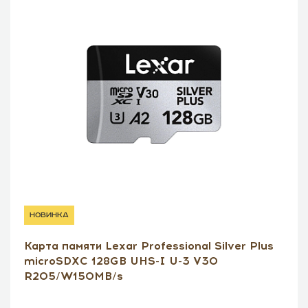
новинка
Карта памяти Lexar Professional Silver Plus
microSDXC 128GB UHS-I U-3 V30
R205/W150MB/s