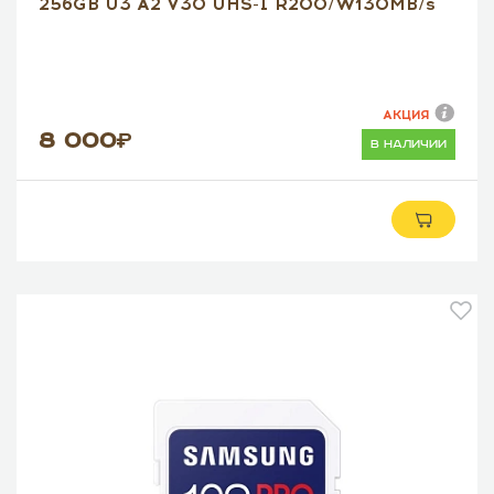
256GB U3 A2 V30 UHS-I R200/W130MB/s
АКЦИЯ
8 000
в наличии