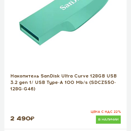
Накопитель SanDisk Ultra Curve 128GB USB
3.2 gen 1/ USB Type-А 100 Mb/s (SDCZ550-
128G-G46)
ЦЕНА С НДС 22%
2 490
в наличии