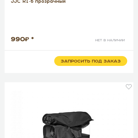
JJC RI-6 прозрачный
990
*
нет в наличии
ЗАПРОСИТЬ ПОД ЗАКАЗ