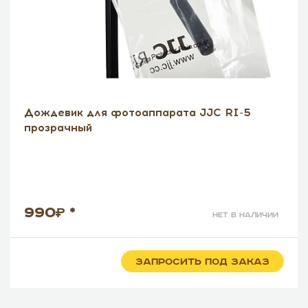
Дождевик для фотоаппарата JJC RI-5
прозрачный
990
*
нет в наличии
ЗАПРОСИТЬ ПОД ЗАКАЗ