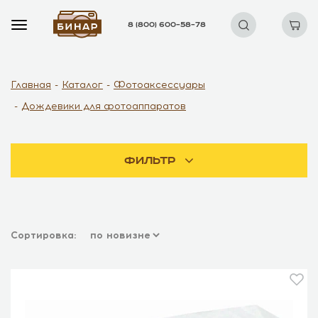
8 (800) 600–58–78
Главная
Каталог
Фотоаксессуары
Дождевики для фотоаппаратов
Фильтр
Сортировка: