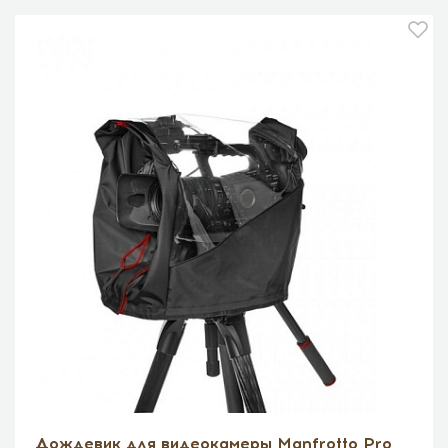
Дождевик для видеокамеры Manfrotto Pro