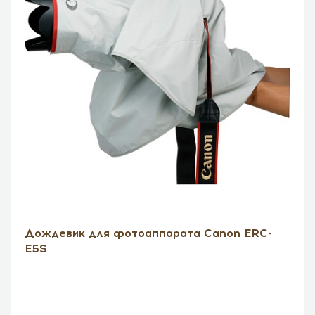
Дождевик для фотоаппарата Canon ERC-
E5S