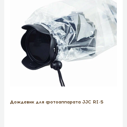
Дождевик для фотоаппарата JJC RI-S