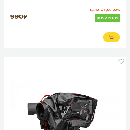
ЦЕНА С НДС 22%
990
в наличии