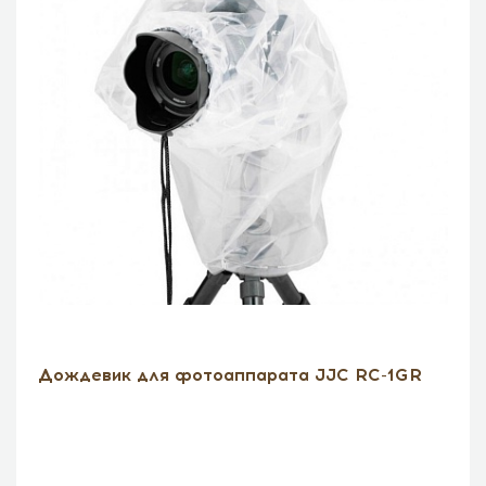
Дождевик для фотоаппарата JJC RC-1GR