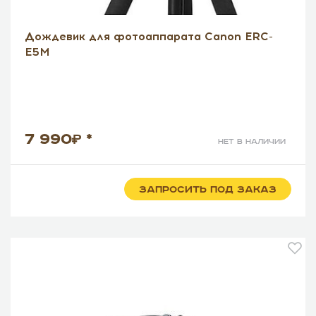
Дождевик для фотоаппарата Canon ERC-
E5M
7 990
*
нет в наличии
ЗАПРОСИТЬ ПОД ЗАКАЗ