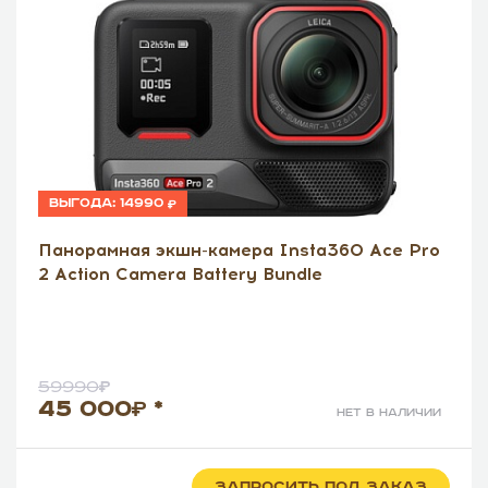
Выгода:
14990
Панорамная экшн-камера Insta360 Ace Pro
2 Action Camera Battery Bundle
59990
45 000
*
нет в наличии
ЗАПРОСИТЬ ПОД ЗАКАЗ