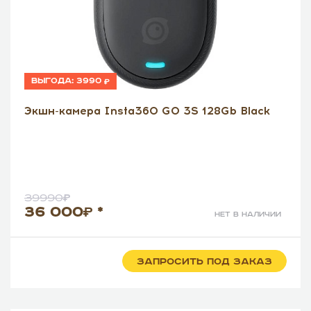
Выгода:
3990
Экшн-камера Insta360 GO 3S 128Gb Black
39990
36 000
*
нет в наличии
ЗАПРОСИТЬ ПОД ЗАКАЗ