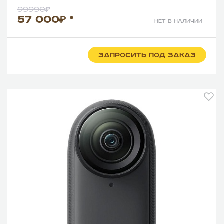
99990
57 000
*
нет в наличии
ЗАПРОСИТЬ ПОД ЗАКАЗ