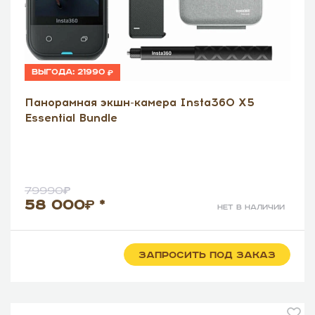
Выгода:
21990
Панорамная экшн-камера Insta360 X5
Essential Bundle
79990
58 000
*
нет в наличии
ЗАПРОСИТЬ ПОД ЗАКАЗ