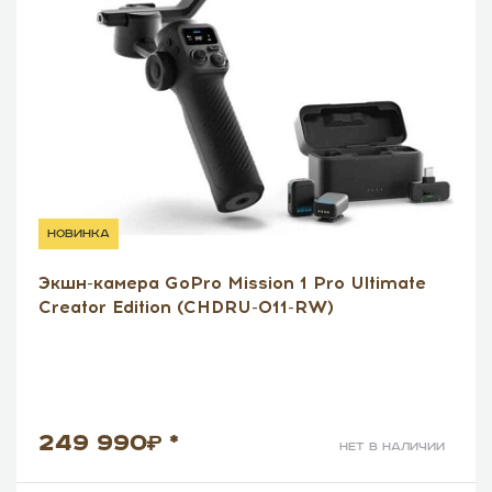
новинка
Экшн-камера GoPro Mission 1 Pro Ultimate
Creator Edition (CHDRU-011-RW)
249 990
*
нет в наличии