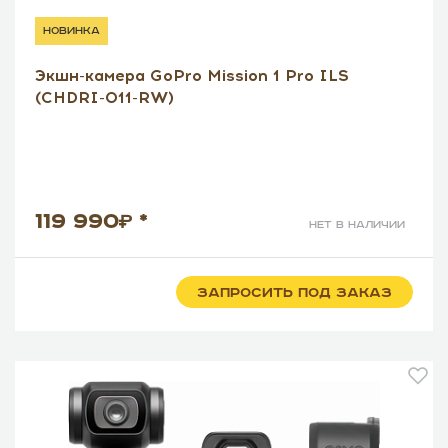
новинка
Экшн-камера GoPro Mission 1 Pro ILS
(CHDRI-011-RW)
119 990
*
нет в наличии
ЗАПРОСИТЬ ПОД ЗАКАЗ