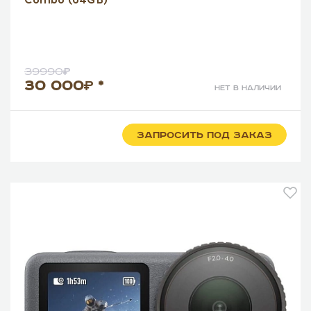
39990
30 000
*
нет в наличии
ЗАПРОСИТЬ ПОД ЗАКАЗ