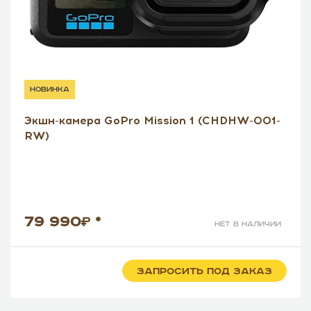
новинка
Экшн-камера GoPro Mission 1 (CHDHW-001-
RW)
79 990
*
нет в наличии
ЗАПРОСИТЬ ПОД ЗАКАЗ