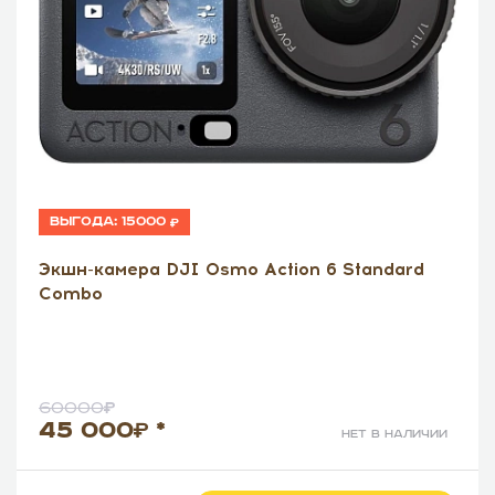
Выгода:
15000
Экшн-камера DJI Osmo Action 6 Standard
Combo
60000
45 000
*
нет в наличии