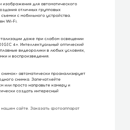
и изображения для автоматического
создания отличных групповых
ъемки с мобильного устройства.
м Wi-Fi.
етализации даже при слабом освещении
IGIC 4+. Интеллектуальный оптический
плавные видеоролики в любых условиях,
мки и воспроизведения.
 снимок» автоматически проанализирует
одного снимка. Запечатлейте
м или просто направьте камеру и
тически создать интересный
 нашем сайте. Заказать фотоаппарат