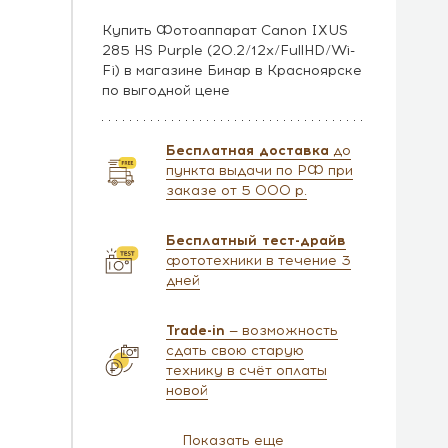
Купить Фотоаппарат Canon IXUS
285 HS Purple (20.2/12x/FullHD/Wi-
Fi) в магазине Бинар в Красноярске
по выгодной цене
Бесплатная доставка
до
пункта выдачи по РФ при
заказе от 5 000 р.
Бесплатный тест-драйв
фототехники в течение 3
дней
Trade-in
— возможность
сдать свою старую
технику в счёт оплаты
новой
Показать еще