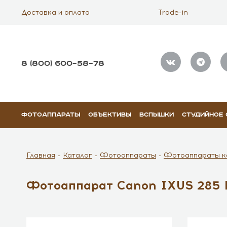
Доставка и оплата
Trade-in
8 (800) 600–58–78
ФОТОАППАРАТЫ
ОБЪЕКТИВЫ
ВСПЫШКИ
СТУДИЙНОЕ
Главная
Каталог
Фотоаппараты
Фотоаппараты к
Фотоаппарат Canon IXUS 285 HS