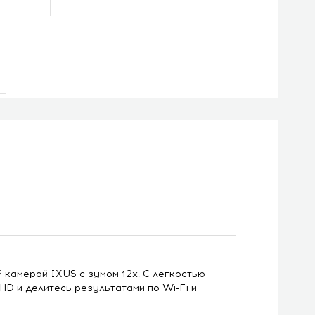
 камерой IXUS с зумом 12x. С легкостью
D и делитесь результатами по Wi-Fi и