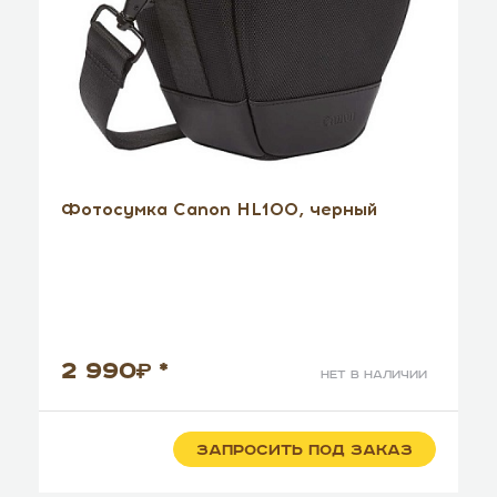
Фотосумка Canon HL100, черный
2 990
*
нет в наличии
ЗАПРОСИТЬ ПОД ЗАКАЗ