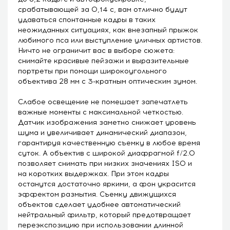
срабатывающей за 0,14 с, вам отлично будут
удаваться спонтанные кадры в таких
неожиданных ситуациях, как внезапный прыжок
любимого пса или выступление уличных артистов.
Ничто не ограничит вас в выборе сюжета:
снимайте красивые пейзажи и выразительные
портреты при помощи широкоугольного
объектива 28 мм с 3-кратным оптическим зумом.
Слабое освещение не помешает запечатлеть
важные моменты с максимальной четкостью.
Датчик изображения заметно снижает уровень
шума и увеличивает динамический диапазон,
гарантируя качественную съемку в любое время
суток. А объектив с широкой диафрагмой f/2.0
позволяет снимать при низких значениях ISO и
на коротких выдержках. При этом кадры
останутся достаточно яркими, а фон украсится
эффектом размытия. Съемку движущихся
объектов сделает удобнее автоматический
нейтральный фильтр, который предотвращает
переэкспозицию при использовании длинной