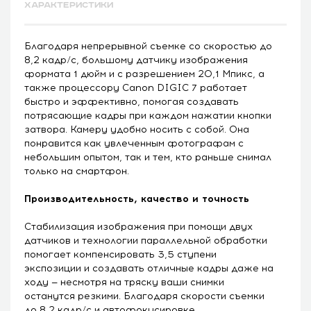
ХАРАКТЕРИСТИКИ
Благодаря непрерывной съемке со скоростью до
8,2 кадр/с, большому датчику изображения
формата 1 дюйм и с разрешением 20,1 Мпикс, а
также процессору Canon DIGIC 7 работает
быстро и эффективно, помогая создавать
потрясающие кадры при каждом нажатии кнопки
затвора. Камеру удобно носить с собой. Она
понравится как увлеченным фотографам с
небольшим опытом, так и тем, кто раньше снимал
только на смартфон.
Производительность, качество и точность
Стабилизация изображения при помощи двух
датчиков и технологии параллельной обработки
помогает компенсировать 3,5 ступени
экспозиции и создавать отличные кадры даже на
ходу — несмотря на тряску ваши снимки
останутся резкими. Благодаря скорости съемки
до 8,2 кадр/с и автофокусировке,