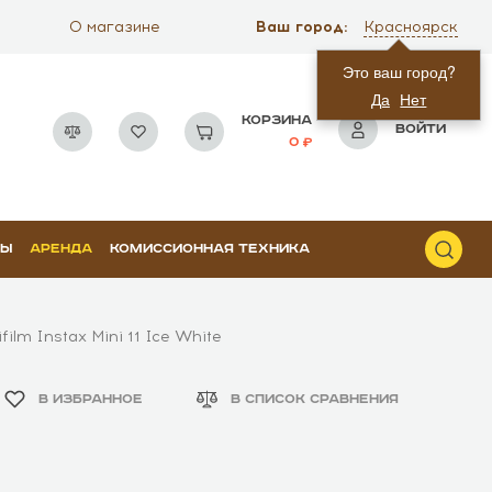
Ваш город:
О магазине
Красноярск
Это ваш город?
Да
Нет
КОРЗИНА
ВОЙТИ
0
РЫ
АРЕНДА
КОМИССИОННАЯ ТЕХНИКА
lm Instax Mini 11 Ice White
В ИЗБРАННОЕ
В СПИСОК СРАВНЕНИЯ