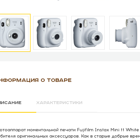
НФОРМАЦИЯ О ТОВАРЕ
ПИСАНИЕ
ХАРАКТЕРИСТИКИ
тоаппарат моментальной печати Fujifilm Instax Mini 11 Whi
бителя оригинальных аксессуаров. Как в старые добрые врем