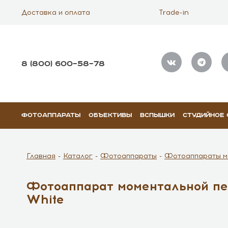
Доставка и оплата
Trade-in
8 (800) 600–58–78
ФОТОАППАРАТЫ
ОБЪЕКТИВЫ
ВСПЫШКИ
СТУДИЙНОЕ
Главная
Каталог
Фотоаппараты
Фотоаппараты м
Фотоаппарат моментальной печа
White