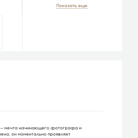
Показать еще
te — мечта начинающего фотографа и
ена, он моментально проявляет