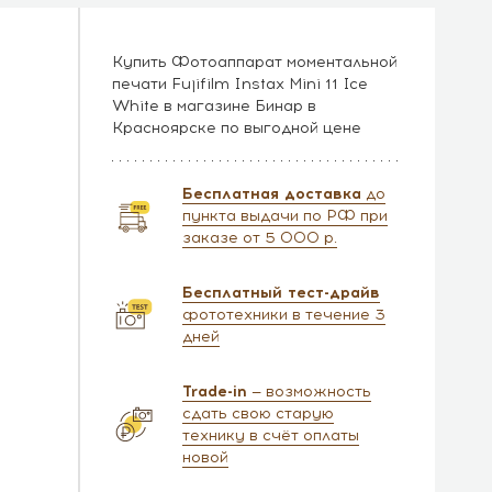
Купить Фотоаппарат моментальной
печати Fujifilm Instax Mini 11 Ice
White в магазине Бинар в
Красноярске по выгодной цене
Бесплатная доставка
до
пункта выдачи по РФ при
заказе от 5 000 р.
Бесплатный тест-драйв
фототехники в течение 3
дней
Trade-in
— возможность
сдать свою старую
технику в счёт оплаты
новой