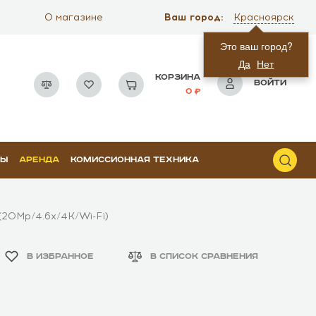
Ваш город:
О магазине
Красноярск
Это ваш город?
Да
Нет
КОРЗИНА
ВОЙТИ
0
РЫ
АРЕНДА
КОМИССИОННАЯ ТЕХНИКА
(20Mp/4.6x/4K/Wi-Fi)
В ИЗБРАННОЕ
В СПИСОК СРАВНЕНИЯ