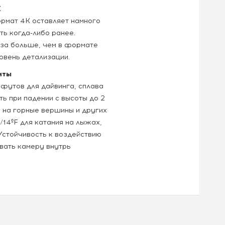
K
рмат 4K оставляет намного
ть когда-либо ранее.
за больше, чем в формате
овень детализации.
иты
 футов для дайвинга, сплава
ть при падении с высоты до 2
 на горные вершины и других
/14ºF для катания на лыжах,
Устойчивость к воздействию
вать камеру внутрь