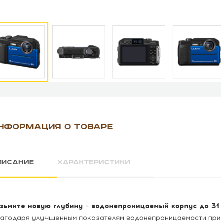
НФОРМАЦИЯ О ТОВАРЕ
ПИСАНИЕ
ХАРАКТЕРИСТИКИ
зьмите новую глубину – водонепроницаемый корпус до 31
агодаря улучшенным показателям водонепроницаемости при п