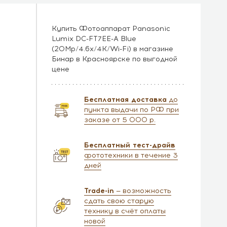
Купить Фотоаппарат Panasonic
Lumix DC-FT7EE-A Blue
(20Mp/4.6x/4K/Wi-Fi) в магазине
Бинар в Красноярске по выгодной
цене
Бесплатная доставка
до
пункта выдачи по РФ при
заказе от 5 000 р.
Бесплатный тест-драйв
фототехники в течение 3
дней
Trade-in
— возможность
сдать свою старую
технику в счёт оплаты
новой