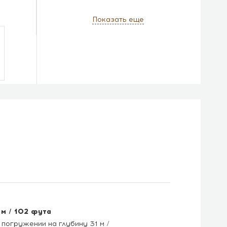
Показать еще
 м / 102 фута
огружении на глубину 31 м /