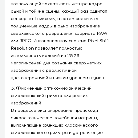
позволяющей захватывать четыре кадра
одной и той же сцены, каждый раз сдвигая
сенсор на 1 пиксель, а затем соединять
полученные кадры в одно изображение
сверхвысокого разрешения формата RAW
или JPEG. Инновационная система Pixel Shift
Resolution позволяет полностью
использовать каждый из 25.73
мегапикселей для создания сверхчетких
изображений с реалистичной
цветопередачей и низким уровнем шумов.
3. Фирменный оптико-механический
сглаживающий фильтр для резких
изображений
В процессе экспонирования происходят
микроскопические колебания матрицы,
выполняющие функцию классического
сглаживающего фильтра и устраняющие