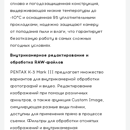
сплава и погодозащищенная конструкция,
выдерживающая низкие температуры до
-10°C и оснащенная 95 уплотнительными
прокладками, надежно защищают камеру
от попадания пыли и влаги, что гарантирует
безотказную работу в самых сложных
погодных условиях.
Внутрикамерное редактирование и
обработка RAW-файлов
PENTAX K-3 Mark III предлагает множество
вариантов для внутрикамерной обработки
фотографий и видео. Редактирование
изображений при помощи различных
фильтров, а также функция Custom Image,
симулирующая разные виды плёнки,
доступны для применения прямо в процессе
съемки. Фильтры для обработки отснятых
изображений и внутрикамерная