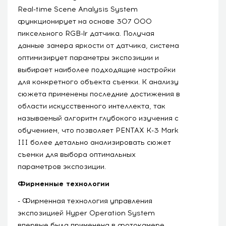
Real-time Scene Analysis System
функционирует на основе 307 000
пиксельного RGB-lr датчика. Получая
данные замера яркости от датчика, система
оптимизирует параметры экспозиции и
выбирает наиболее подходящие настройки
для конкретного объекта съемки. К анализу
сюжета применены последние достижения в
области искусственного интеллекта, так
называемый алгоритм глубокого изучения с
обучением, что позволяет PENTAX K-3 Mark
III более детально анализировать сюжет
съемки для выбора оптимальных
параметров экспозиции.
Фирменные технологии
- Фирменная технология управления
экспозицией Hyper Operation System
впервые была применена в фотокамере