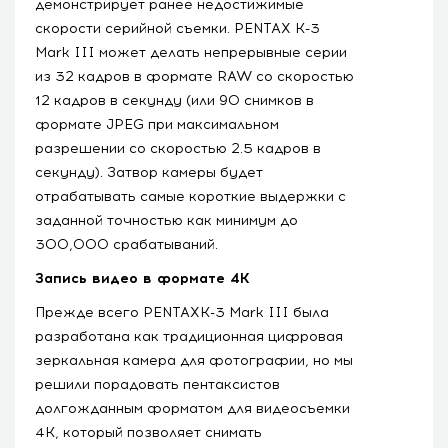
демонстрирует ранее недостижимые
скорости серийной съемки. PENTAX K-3
Mark III может делать непрерывные серии
из 32 кадров в формате RAW со скоростью
12 кадров в секунду (или 90 снимков в
формате JPEG при максимальном
разрешении со скоростью 2.5 кадров в
секунду). Затвор камеры будет
отрабатывать самые короткие выдержки с
заданной точностью как минимум до
300,000 срабатываний.
Запись видео в формате 4K
Прежде всего PENTAXK-3 Mark III была
разработана как традиционная цифровая
зеркальная камера для фотографии, но мы
решили порадовать пентаксистов
долгожданным форматом для видеосъемки
4K, который позволяет снимать