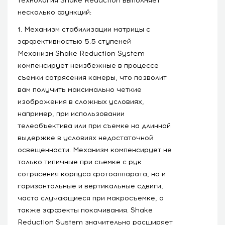
технология Shake Reduction выполняет
несколько функций:
1. Механизм стабилизации матрицы с
эффективностью 5.5 ступеней
Механизм Shake Reduction System
компенсирует неизбежные в процессе
съемки сотрясения камеры, что позволит
вам получить максимально четкие
изображения в сложных условиях,
например, при использовании
телеобъектива или при съемке на длинной
выдержке в условиях недостаточной
освещенности. Механизм компенсирует не
только типичные при съемке с рук
сотрясения корпуса фотоаппарата, но и
горизонтальные и вертикальные сдвиги,
часто случающиеся при макросъемке, а
также эффекты покачивания. Shake
Reduction System значительно расширяет