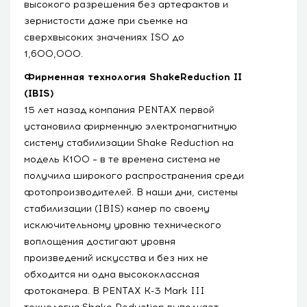
высокого разрешения без артефактов и
зернистости даже при съемке на
сверхвысоких значениях ISO до
1,600,000.
Фирменная технология ShakeReduction II
(IBIS)
15 лет назад компания PENTAX первой
установила фирменную электромагнитную
систему стабилизации Shake Reduction на
модель K100 – в те времена система не
получила широкого распространения среди
фотопроизводителей. В наши дни, системы
стабилизации (IBIS) камер по своему
исключительному уровню технического
воплощения достигают уровня
произведений искусства и без них не
обходится ни одна высококлассная
фотокамера. В PENTAX K-3 Mark III