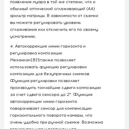
появление муара в той же степени, что и
обычный оптический сглаживающий (АА)
фильтр матрицы. В зависимости от съемки
вы можете регулировать уровень
сглаживания или отключить его по своему
усмотрению.
4. Автокоррекция линии горизонта и
регулировка композиции
МеханизмIBISтакже позволяет
использовать функцию регулировки
композиции для безупречных снимков.
Функция регулировки позволяет
производить тончайшие сдвиги композиции
за счет сдвига сенсора до 2°. Функция
автокоррекции линии горизонта
поворачивает сенсор для компенсации
горизонтального поворота камеры, что
очень удобно при ручной съемке. Возможна