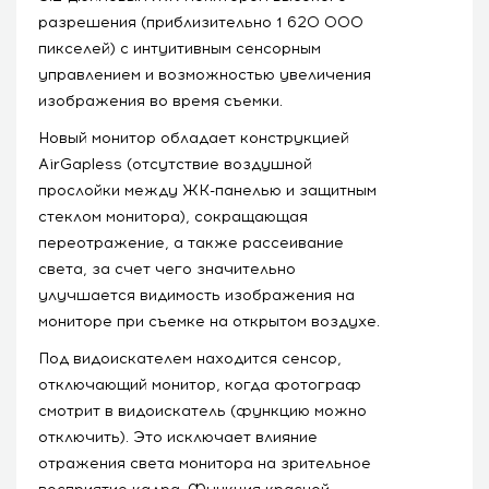
разрешения (приблизительно 1 620 000
пикселей) с интуитивным сенсорным
управлением и возможностью увеличения
изображения во время съемки.
Новый монитор обладает конструкцией
AirGapless (отсутствие воздушной
прослойки между ЖК-панелью и защитным
стеклом монитора), сокращающая
переотражение, а также рассеивание
света, за счет чего значительно
улучшается видимость изображения на
мониторе при съемке на открытом воздухе.
Под видоискателем находится сенсор,
отключающий монитор, когда фотограф
смотрит в видоискатель (функцию можно
отключить). Это исключает влияние
отражения света монитора на зрительное