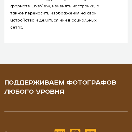
формате LiveView, изменять настройки, а
также переносить изображения на свои
устройства и делиться ими в социальных
сетях.
ПОДДЕРЖИВАЕМ ФОТОГРАФОВ
ЛЮБОГО УРОВНЯ