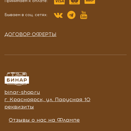
Принимаем к оплате:
Бываем в соц. сетях:
ДОГОВОР ОФЕРТЫ
binar-shop.ru
г. Красноярск, ул. Парусная 10
реквизиты
Отзывы о нас на Флампе