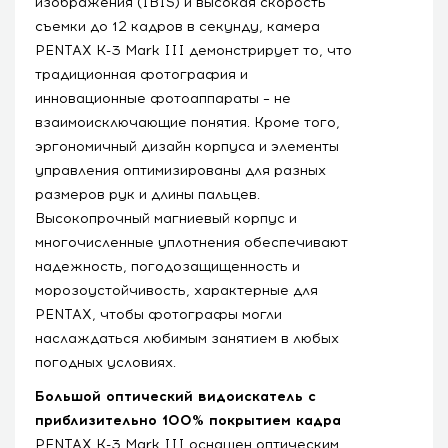
изображения (IBIS) и высокая скорость
съемки до 12 кадров в секунду, камера
PENTAX K-3 Mark III демонстрирует то, что
традиционная фотография и
инновационные фотоаппараты – не
взаимоисключающие понятия. Кроме того,
эргономичный дизайн корпуса и элементы
управления оптимизированы для разных
размеров рук и длины пальцев.
Высокопрочный магниевый корпус и
многочисленные уплотнения обеспечивают
надежность, погодозащищенность и
морозоустойчивость, характерные для
PENTAX, чтобы фотографы могли
наслаждаться любимым занятием в любых
погодных условиях.
Большой оптический видоискатель с
приблизительно 100% покрытием кадра
PENTAX K-3 Mark III оснащен оптическим