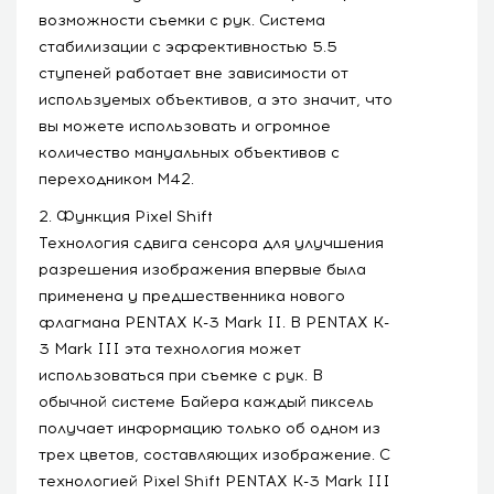
возможности съемки с рук. Система
стабилизации с эффективностью 5.5
ступеней работает вне зависимости от
используемых объективов, а это значит, что
вы можете использовать и огромное
количество мануальных объективов с
переходником M42.
2. Функция Pixel Shift
Технология сдвига сенсора для улучшения
разрешения изображения впервые была
применена у предшественника нового
флагмана PENTAX K-3 Mark II. В PENTAX K-
3 Mark III эта технология может
использоваться при съемке с рук. В
обычной системе Байера каждый пиксель
получает информацию только об одном из
трех цветов, составляющих изображение. С
технологией Pixel Shift PENTAX K-3 Mark III