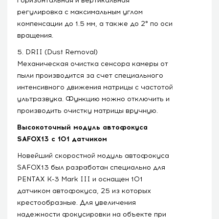
горизонтальная и вертикальная
регулировка с максимальным углом
компенсации до 1.5 мм, а также до 2° по оси
вращения.
5. DRII (Dust Removal)
Механическая очистка сенсора камеры от
пыли производится за счет специального
интенсивного движения матрицы с частотой
ультразвука. Функцию можно отключить и
производить очистку матрицы вручную.
Высокоточный модуль автофокуса
SAFOX13 с 101 датчиком
Новейший скоростной модуль автофокуса
SAFOX13 был разработан специально для
PENTAX K-3 Mark III и оснащен 101
датчиком автофокуса, 25 из которых
крестообразные. Для увеличения
надежности фокусировки на объекте при