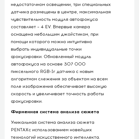
недостаточном освещении, три специальных
датчика размещены в центре, максимальная
чувствительность модуля автофокуса
составляет – 4 EV. Впервые камера
оснащена небольшим джойстиком, при
помощи которого можно интуитивно
выбрать индивидуальные точки
фокусировки. Обновленный модуль
автофокуса на основе 307 000
пиксельного RGB-Ir датчика с новым
алгоритмом слежения за объектом на всем
поле изображения обеспечивает высокую
скорость и увеличивает точность работы
фокусировки.
Фирменная система анализа сюжета
Уникальная система анализа сюжета
PENTAXс использованием новейших
технологий искусственного интеллекта.