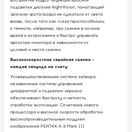
восприятие кадра. Функция красной
подсветки дисплея NightVision, помогающей
зрачкам фотографа не сужаться от света
вновь, после того как глаза приспособились
к темноте, например, при съемке в ночное
время и астросъемке и быстро управлять
яркостью монитора в зависимости от
условий и места съемки.
Высокоскоростная серийная съемка –
каждая секунда на счету
Усовершенствованная система затвора,
независимые системы управления
диафрагмой и подъемом зеркала
обеспечивают быстроту и четкость
отработки экспозиции. Сочетание нового
процессора и высокой скорости обработки
высокопроизводительным модулем
изображения PENTAX K-3 Mark III