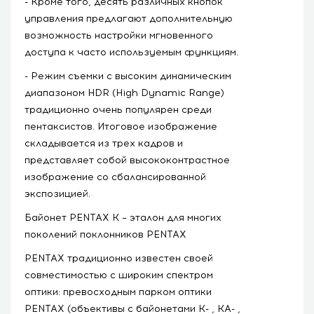
- Кроме того, десять различных кнопок
управления предлагают дополнительную
возможность настройки мгновенного
доступа к часто используемым функциям.
- Режим съемки с высоким динамическим
диапазоном HDR (High Dynamic Range)
традиционно очень популярен среди
пентаксистов. Итоговое изображение
складывается из трех кадров и
представляет собой высококонтрастное
изображение со сбалансированной
экспозицией.
Байонет PENTAX K – эталон для многих
поколений поклонников PENTAX
PENTAX традиционно известен своей
совместимостью с широким спектром
оптики: превосходным парком оптики
PENTAX (объективы с байонетами K- , KA- ,