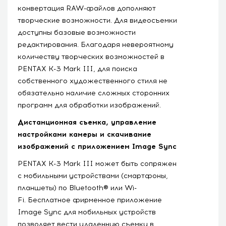
конвертация RAW-файлов дополняют
творческие возможности. Для видеосъемки
доступны базовые возможности
редактирования. Благодаря невероятному
количеству творческих возможностей в
PENTAX K-3 Mark III, для поиска
собственного художественного стиля не
обязательно наличие сложных сторонних
программ для обработки изображений.
Дистанционная съемка, управление
настройками камеры и скачивание
изображений с приложением Image Sync
PENTAX K-3 Mark III может быть сопряжен
с мобильными устройствами (смартфоны,
планшеты) по Bluetooth® или Wi-
Fi. Бесплатное фирменное приложение
Image Sync для мобильных устройств
позволяет вести удаленную съемку в