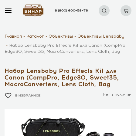
8 (800) 600–58–78
Главная
Каталог
Объективы
Объективы Lensbaby
Набор Lensbaby Pro Effects Kit для Canon (CompPro,
Edge80, Sweet35, MacroConverters, Lens Cloth, Bag
Набор Lensbaby Pro Effects Kit для
Canon (CompPro, Edge80, Sweet35,
MacroConverters, Lens Cloth, Bag
Нет в наличии
В ИЗБРАННОЕ