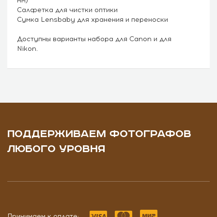
мм)
Салфетка для чистки оптики
Сумка Lensbaby для хранения и переноски
Доступны варианты набора для Canon и для
Nikon.
ПОДДЕРЖИВАЕМ ФОТОГРАФОВ
ЛЮБОГО УРОВНЯ
Принимаем к оплате: