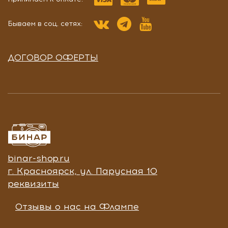
Бываем в соц. сетях:
ДОГОВОР ОФЕРТЫ
binar-shop.ru
г. Красноярск, ул. Парусная 10
реквизиты
Отзывы о нас на Флампе