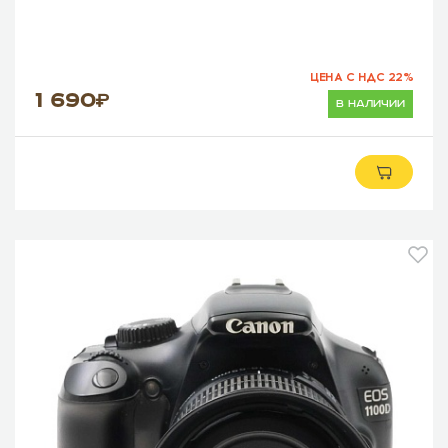
ЦЕНА С НДС 22%
1 690
в наличии