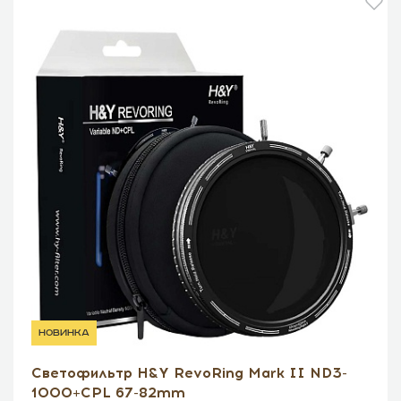
новинка
Светофильтр H&Y RevoRing Mark II ND3-
1000+CPL 67-82mm