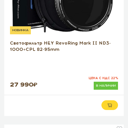
новинка
Светофильтр H&Y RevoRing Mark II ND3-
1000+CPL 82-95mm
ЦЕНА С НДС 22%
27 990
в наличии