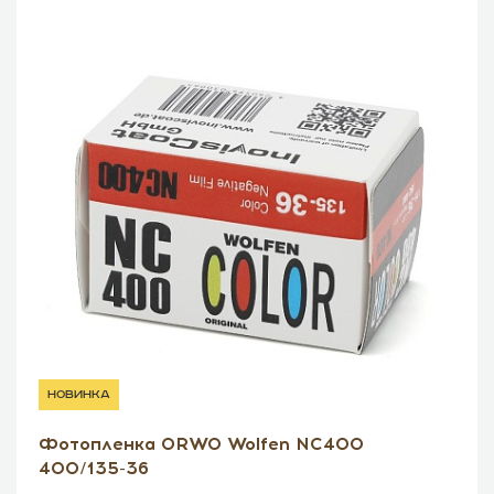
новинка
Фотопленка ORWO Wolfen NC400
400/135-36