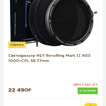
новинка
Светофильтр H&Y RevoRing Mark II ND3-
1000+CPL 58-77mm
ЦЕНА С НДС 22%
22 490
в наличии