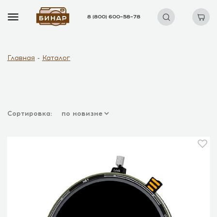
8 (800) 600–58–78
Главная
Каталог
Сортировка: