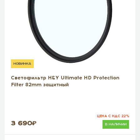
новинка
Светофильтр H&Y Ultimate HD Protection
Filter 82mm защитный
ЦЕНА С НДС 22%
3 690
в наличии