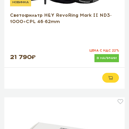
новинка
Светофильтр H&Y RevoRing Mark II ND3-
1000+CPL 46-62mm
ЦЕНА С НДС 22%
21 790
в наличии