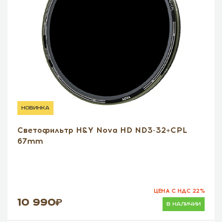
новинка
Светофильтр H&Y Nova HD ND3-32+CPL
67mm
ЦЕНА С НДС 22%
10 990
в наличии