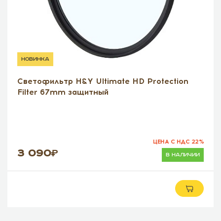
новинка
Светофильтр H&Y Ultimate HD Protection
Filter 67mm защитный
ЦЕНА С НДС 22%
3 090
в наличии