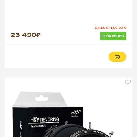
ЦЕНА С НДС 22%
23 490
в наличии