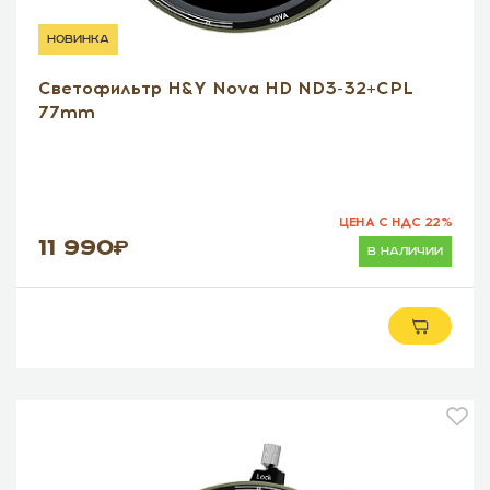
новинка
Светофильтр H&Y Nova HD ND3-32+CPL
77mm
ЦЕНА С НДС 22%
11 990
в наличии