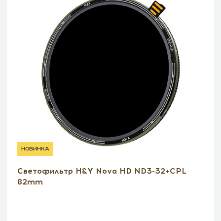
новинка
Светофильтр H&Y Nova HD ND3-32+CPL
82mm