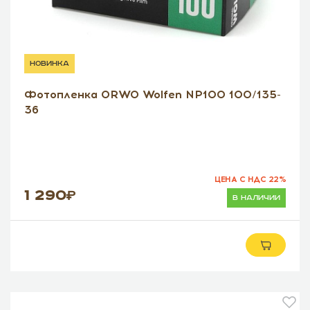
новинка
Фотопленка ORWO Wolfen NP100 100/135-
36
ЦЕНА С НДС 22%
1 290
в наличии