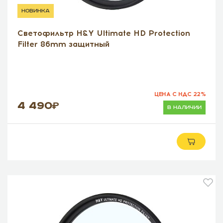
новинка
Светофильтр H&Y Ultimate HD Protection
Filter 86mm защитный
ЦЕНА С НДС 22%
4 490
в наличии