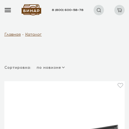
8 (800) 600–58–78
Главная
Каталог
Сортировка: