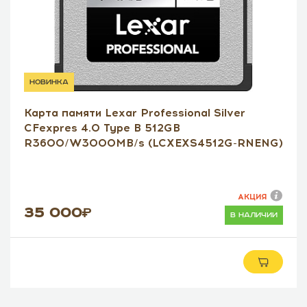
новинка
Карта памяти Lexar Professional Silver
CFexpres 4.0 Type B 512GB
R3600/W3000MB/s (LCXEXS4512G-RNENG)
АКЦИЯ
35 000
в наличии