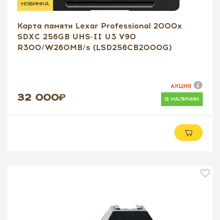
новинка
Карта памяти Lexar Professional 2000x
SDXC 256GB UHS-II U3 V90
R300/W260MB/s (LSD256CB2000G)
АКЦИЯ
32 000
в наличии