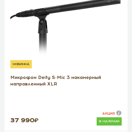
новинка
Микрофон Deity S-Mic 3 накамерный
направленный XLR
АКЦИЯ
37 990
в наличии