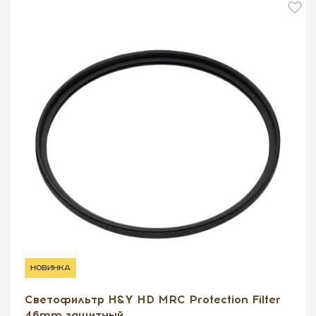
новинка
Светофильтр H&Y HD MRC Protection Filter
46mm защитный