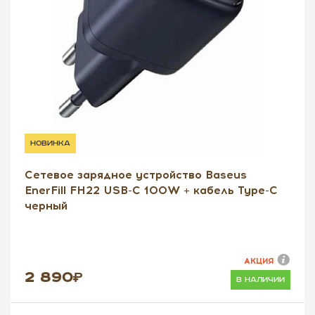
новинка
Сетевое зарядное устройство Baseus
EnerFill FH22 USB-C 100W + кабель Type-C
черный
АКЦИЯ
2 890
в наличии