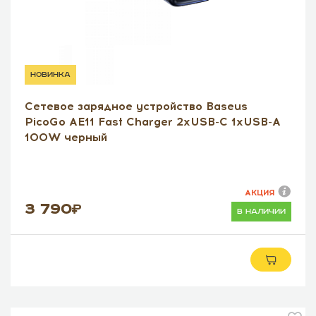
новинка
Сетевое зарядное устройство Baseus
PicoGo AE11 Fast Charger 2xUSB-C 1xUSB-A
100W черный
АКЦИЯ
3 790
в наличии