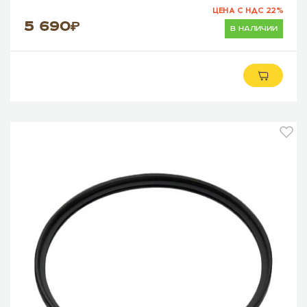
ЦЕНА С НДС 22%
5 690
в наличии