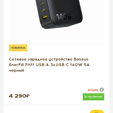
новинка
Сетевое зарядное устройство Baseus
EnerFill FH11 USB-A 3xUSB-C 140W 5A
черный
АКЦИЯ
4 290
в наличии