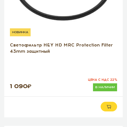
новинка
Светофильтр H&Y HD MRC Protection Filter
43mm защитный
ЦЕНА С НДС 22%
1 090
в наличии