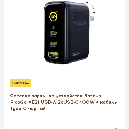
новинка
Сетевое зарядное устройство Baseus
PicoGo AE21 USB-A 2xUSB-C 100W + кабель
Type-C черный