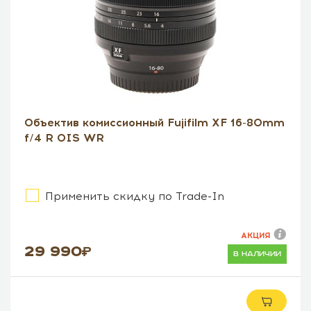
Объектив комиссионный Fujifilm XF 16-80mm
f/4 R OIS WR
Применить скидку по Trade-In
АКЦИЯ
29 990
в наличии