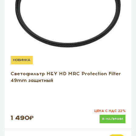
новинка
Светофильтр H&Y HD MRC Protection Filter
49mm защитный
ЦЕНА С НДС 22%
1 490
в наличии