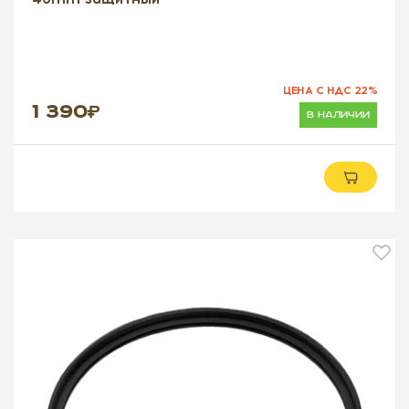
ЦЕНА С НДС 22%
1 390
в наличии