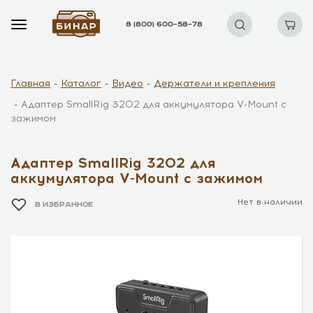
8 (800) 600–58–78
Главная
Каталог
Видео
Держатели и крепления
Адаптер SmallRig 3202 для аккумулятора V-Mount с
зажимом
Адаптер SmallRig 3202 для
аккумулятора V-Mount с зажимом
Нет в наличии
В ИЗБРАННОЕ