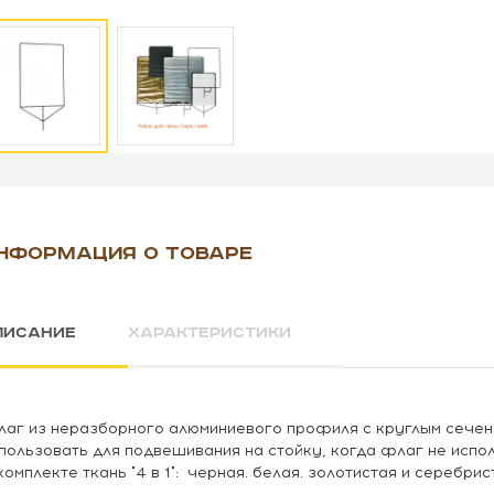
НФОРМАЦИЯ О ТОВАРЕ
ПИСАНИЕ
ХАРАКТЕРИСТИКИ
аг из неразборного алюминиевого профиля с круглым сечен
пользовать для подвешивания на стойку, когда флаг не испол
комплекте ткань "4 в 1": черная. белая. золотистая и серебр