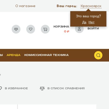
Ваш город:
О магазине
Красноярск
Это ваш город?
Да
Нет
КОРЗИНА
ВОЙТИ
0
РЫ
АРЕНДА
КОМИССИОННАЯ ТЕХНИКА
e
В ИЗБРАННОЕ
В СПИСОК СРАВНЕНИЯ