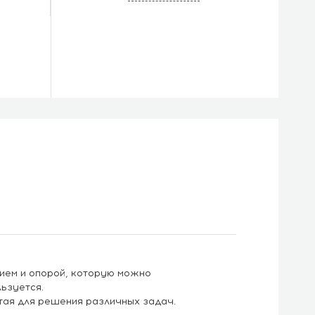
ием и опорой, которую можно
ьзуется.
истая для решения различных задач.