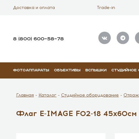
Доставка и оплата
Trade-in
8 (800) 600–58–78
ФОТОАППАРАТЫ
ОБЪЕКТИВЫ
ВСПЫШКИ
СТУДИЙНОЕ
Главная
Каталог
Студийное оборудование
Отраж
Флаг E-IMAGE F02-18 45х60см g