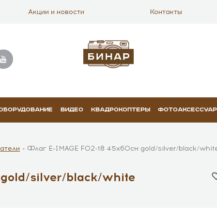
Акции и новости
Контакты
 ОБОРУДОВАНИЕ
ВИДЕО
КВАДРОКОПТЕРЫ
ФОТОАКСЕССУА
атели
Флаг E-IMAGE F02-18 45х60см gold/silver/black/whit
old/silver/black/white