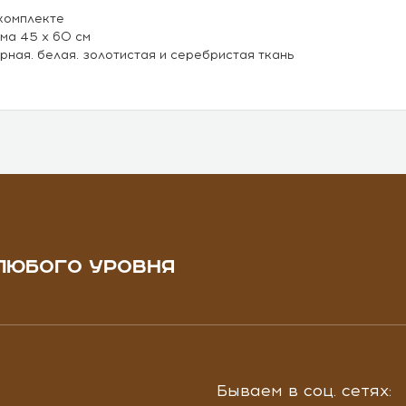
комплекте
ма 45 х 60 см
рная. белая. золотистая и серебристая ткань
ЛЮБОГО УРОВНЯ
Бываем в соц. сетях: