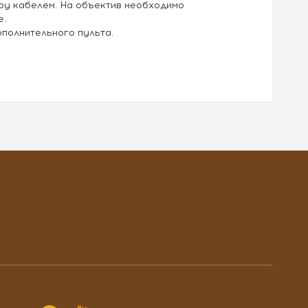
ру кабелем. На объектив необходимо
е.
полнительного пульта.