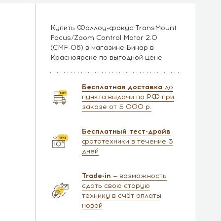
Купить Фоллоу-фокус TransMount
Focus/Zoom Control Motor 2.0
(CMF-06) в магазине Бинар в
Красноярске по выгодной цене
Бесплатная доставка
до
пункта выдачи по РФ при
заказе от 5 000 р.
Бесплатный тест-драйв
фототехники в течение 3
дней
Trade-in
— возможность
сдать свою старую
технику в счёт оплаты
новой