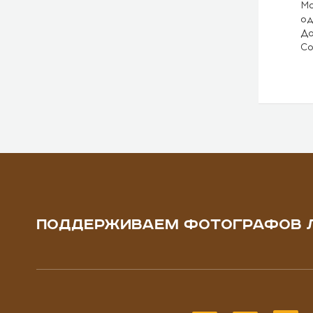
Мо
од
До
Со
ПОДДЕРЖИВАЕМ ФОТОГРАФОВ 