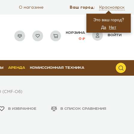
Ваш город:
О магазине
Красноярск
Это ваш город?
Да
Нет
КОРЗИНА
ВОЙТИ
0
РЫ
АРЕНДА
КОМИССИОННАЯ ТЕХНИКА
0 (CMF-06)
В ИЗБРАННОЕ
В СПИСОК СРАВНЕНИЯ