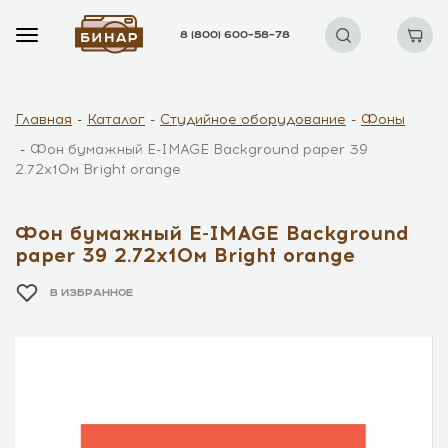
8 (800) 600–58–78
Главная
Каталог
Студийное оборудование
Фоны
Фон бумажный E-IMAGE Background paper 39
2.72х10м Bright orange
Фон бумажный E-IMAGE Background
paper 39 2.72х10м Bright orange
В ИЗБРАННОЕ