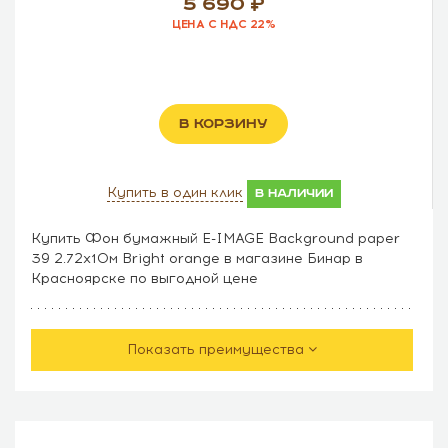
5 690
ЦЕНА С НДС 22%
В КОРЗИНУ
Купить в один клик
в наличии
Купить Фон бумажный E-IMAGE Background paper
39 2.72х10м Bright orange в магазине Бинар в
Красноярске по выгодной цене
Показать преимущества