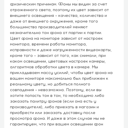
физическим причинам. Фоны мы видим за счет
отраженного света, поэтому их цвет зависит от
внешнего освещения – качества, количества и
даже от внешнего окружения, кроме того
большинство производителей меняют
незначительно тон фона от партии к партии.
Цвет фона на мониторе зависит от настроек
монитора, времени работы монитора,
исправности и даже нагруженности видеокарты,
кроме того – зависит от того, как снимали, при
каком освещении, цветовых настроек камеры,
алгоритмов обработки цвета в камере. Мы
прикладываем массу усилий, чтобы цвет фона на
вашем мониторе максимально был приближен к
реальному цвету, но добиться полного
совпадения – невозможно. Поэтому, если вы
хотите попасть тон в тон, то необходимо либо
заказать палитру фонов (если она есть у
производителя), либо приехать в магазин и
приобрести или заказать доставку после
просмотра фона. И даже в этом случае мы не
гарантируем, что при вашем освещении фон