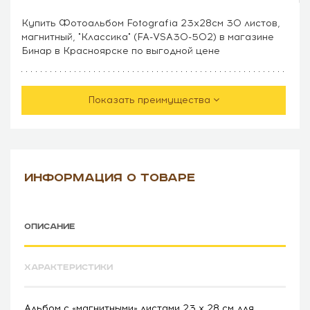
Купить Фотоальбом Fotografia 23х28см 30 листов,
магнитный, "Классика" (FA-VSA30-502) в магазине
Бинар в Красноярске по выгодной цене
Показать преимущества
ИНФОРМАЦИЯ О ТОВАРЕ
ОПИСАНИЕ
ХАРАКТЕРИСТИКИ
Альбом с «магнитными» листами 23 х 28 см для